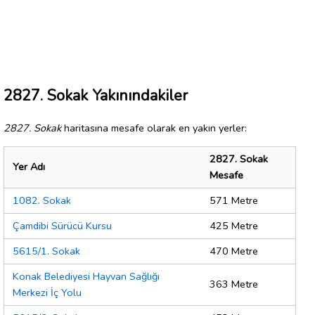
2827. Sokak Yakınındakiler
2827. Sokak
haritasına mesafe olarak en yakın yerler:
2827. Sokak
Yer Adı
Mesafe
1082. Sokak
571 Metre
Çamdibi Sürücü Kursu
425 Metre
5615/1. Sokak
470 Metre
Konak Belediyesi Hayvan Sağlığı
363 Metre
Merkezi İç Yolu