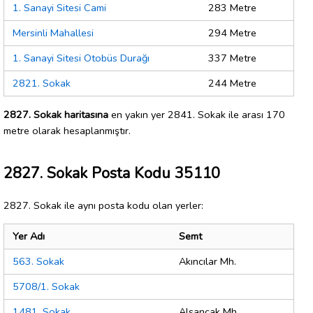
1. Sanayi Sitesi Cami
283 Metre
Mersinli Mahallesi
294 Metre
1. Sanayi Sitesi Otobüs Durağı
337 Metre
2821. Sokak
244 Metre
2827. Sokak haritasına
en yakın yer 2841. Sokak ile arası 170
metre olarak hesaplanmıştır.
2827. Sokak Posta Kodu 35110
2827. Sokak ile aynı posta kodu olan yerler:
Yer Adı
Semt
563. Sokak
Akıncılar Mh.
5708/1. Sokak
1481. Sokak
Alsancak Mh.