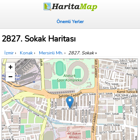
Önemli Yerler
2827. Sokak Haritası
İzmir
›
Konak
›
Mersinli Mh.
›
2827. Sokak
»
+
−