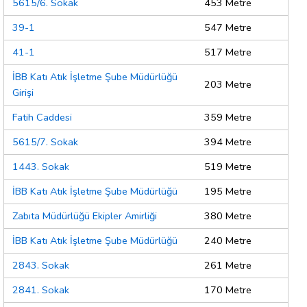
5615/6. Sokak
453 Metre
39-1
547 Metre
41-1
517 Metre
İBB Katı Atık İşletme Şube Müdürlüğü
203 Metre
Girişi
Fatih Caddesi
359 Metre
5615/7. Sokak
394 Metre
1443. Sokak
519 Metre
İBB Katı Atık İşletme Şube Müdürlüğü
195 Metre
Zabıta Müdürlüğü Ekipler Amirliği
380 Metre
İBB Katı Atık İşletme Şube Müdürlüğü
240 Metre
2843. Sokak
261 Metre
2841. Sokak
170 Metre