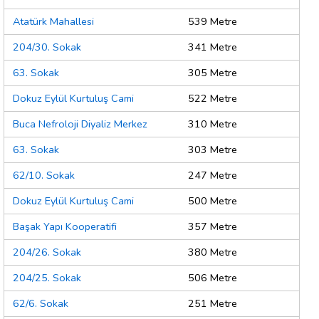
Atatürk Mahallesi
539 Metre
204/30. Sokak
341 Metre
63. Sokak
305 Metre
Dokuz Eylül Kurtuluş Cami
522 Metre
Buca Nefroloji Diyaliz Merkez
310 Metre
63. Sokak
303 Metre
62/10. Sokak
247 Metre
Dokuz Eylül Kurtuluş Cami
500 Metre
Başak Yapı Kooperatifi
357 Metre
204/26. Sokak
380 Metre
204/25. Sokak
506 Metre
62/6. Sokak
251 Metre