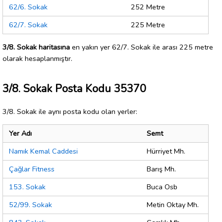
62/6. Sokak
252 Metre
62/7. Sokak
225 Metre
3/8. Sokak haritasına
en yakın yer 62/7. Sokak ile arası 225 metre
olarak hesaplanmıştır.
3/8. Sokak Posta Kodu 35370
3/8. Sokak ile aynı posta kodu olan yerler:
Yer Adı
Semt
Namık Kemal Caddesi
Hürriyet Mh.
Çağlar Fitness
Barış Mh.
153. Sokak
Buca Osb
52/99. Sokak
Metin Oktay Mh.