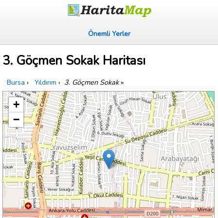
Önemli Yerler
3. Göçmen Sokak Haritası
Bursa
›
Yıldırım
›
3. Göçmen Sokak
»
+
−