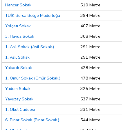
Hançer Sokak
510 Metre
TÜİK Bursa Bölge Müdürlüğü
394 Metre
Yolçatı Sokak
407 Metre
3. Havuz Sokak
308 Metre
1. Asil Sokak (Asil Sokak.)
291 Metre
1. Asil Sokak
291 Metre
Yakacık Sokak
428 Metre
1. Ömür Sokak (Ömür Sokak.)
478 Metre
Yudum Sokak
325 Metre
Yavuzay Sokak
537 Metre
1. Okul Caddesi
331 Metre
6. Pınar Sokak (Pınar Sokak.)
544 Metre