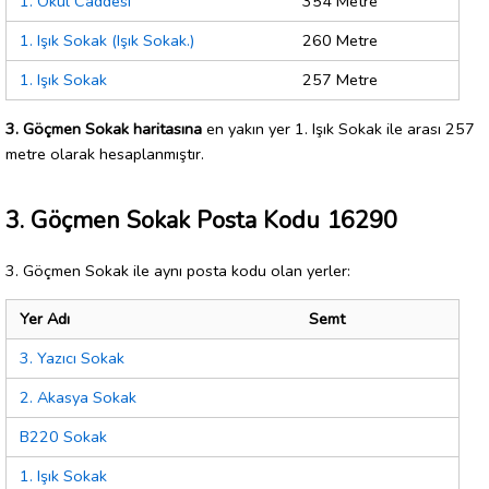
1. Okul Caddesi
354 Metre
1. Işık Sokak (Işık Sokak.)
260 Metre
1. Işık Sokak
257 Metre
3. Göçmen Sokak haritasına
en yakın yer 1. Işık Sokak ile arası 257
metre olarak hesaplanmıştır.
3. Göçmen Sokak Posta Kodu 16290
3. Göçmen Sokak ile aynı posta kodu olan yerler:
Yer Adı
Semt
3. Yazıcı Sokak
2. Akasya Sokak
B220 Sokak
1. Işık Sokak