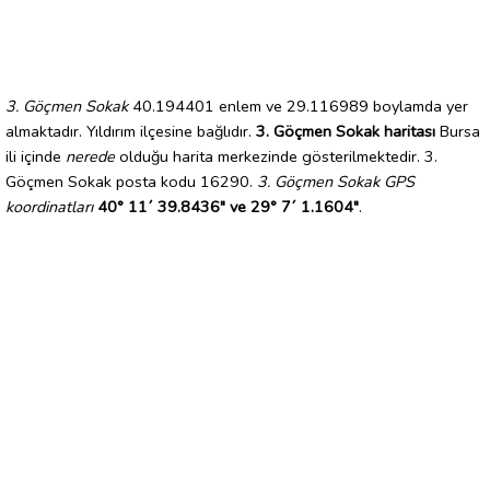
3. Göçmen Sokak
40.194401 enlem ve 29.116989 boylamda yer
almaktadır. Yıldırım ilçesine bağlıdır.
3. Göçmen Sokak haritası
Bursa
ili içinde
nerede
olduğu harita merkezinde gösterilmektedir. 3.
Göçmen Sokak posta kodu 16290.
3. Göçmen Sokak GPS
koordinatları
40° 11´ 39.8436" ve 29° 7´ 1.1604"
.