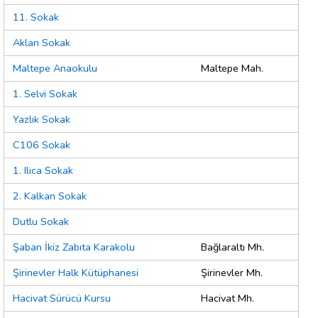
11. Sokak
Aklan Sokak
Maltepe Anaokulu
Maltepe Mah.
1. Selvi Sokak
Yazlık Sokak
C106 Sokak
1. Ilıca Sokak
2. Kalkan Sokak
Dutlu Sokak
Şaban İkiz Zabıta Karakolu
Bağlaraltı Mh.
Şirinevler Halk Kütüphanesi
Şirinevler Mh.
Hacivat Sürücü Kursu
Hacivat Mh.