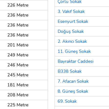
Çorlu Sokak
226 Metre
3. Vakıf Sokak
236 Metre
Esenyurt Sokak
236 Metre
Doğuş Sokak
236 Metre
2. Akıncı Sokak
201 Metre
11. Güneş Sokak
249 Metre
Bayraktar Caddesi
246 Metre
B338 Sokak
245 Metre
7. Afacan Sokak
181 Metre
8. Güneş Sokak
208 Metre
69. Sokak
225 Metre