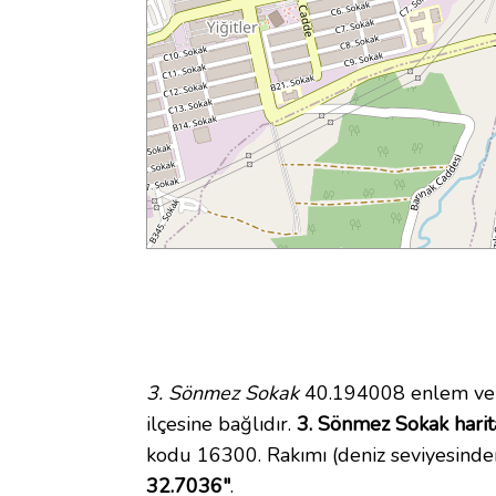
3. Sönmez Sokak
40.194008 enlem ve 
ilçesine bağlıdır.
3. Sönmez Sokak harit
kodu 16300. Rakımı (deniz seviyesinde
32.7036"
.