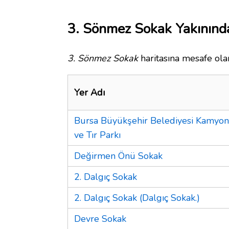
3. Sönmez Sokak Yakınında
3. Sönmez Sokak
haritasına mesafe olar
Yer Adı
Bursa Büyükşehir Belediyesi Kamyon
ve Tır Parkı
Değirmen Önü Sokak
2. Dalgıç Sokak
2. Dalgıç Sokak (Dalgıç Sokak.)
Devre Sokak