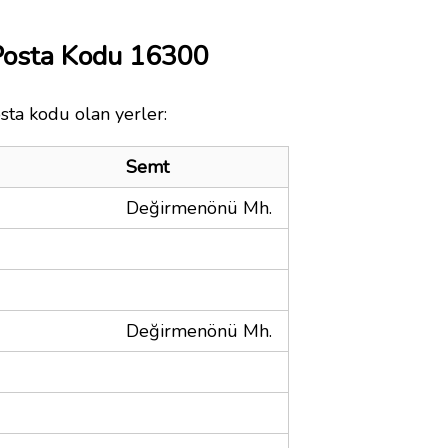
Posta Kodu 16300
sta kodu olan yerler:
Semt
Değirmenönü Mh.
Değirmenönü Mh.