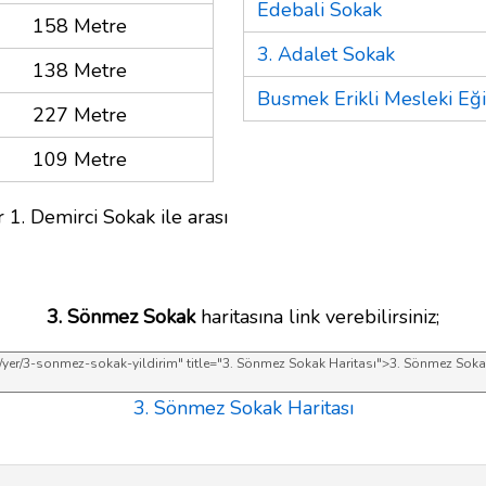
Edebali Sokak
158 Metre
3. Adalet Sokak
138 Metre
Busmek Erikli Mesleki Eğ
227 Metre
109 Metre
 1. Demirci Sokak ile arası
3. Sönmez Sokak
haritasına link verebilirsiniz;
3. Sönmez Sokak Haritası