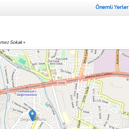
Önemli Yerler
nmez Sokak
»