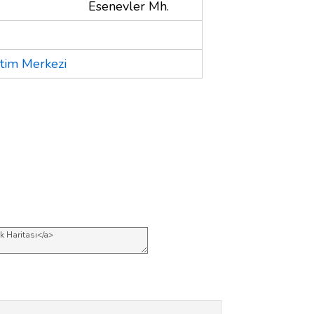
Esenevler Mh.
itim Merkezi