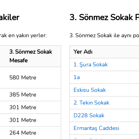
kiler
3. Sönmez Sokak 
ak en yakın yerler:
3. Sönmez Sokak ile aynı po
3. Sönmez Sokak
Yer Adı
Mesafe
1. Şura Sokak
1a
580 Metre
Eskisu Sokak
385 Metre
2. Tekin Sokak
301 Metre
D228 Sokak
301 Metre
Ermantaş Caddesi
264 Metre