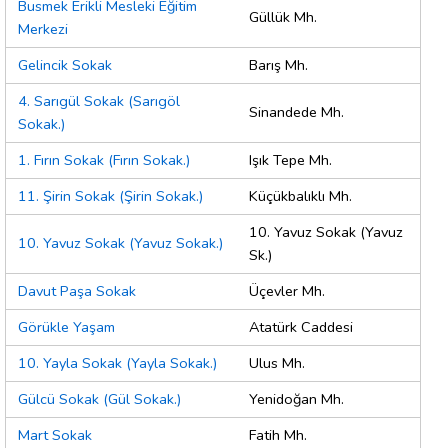
Busmek Erikli Mesleki Eğitim
Güllük Mh.
Merkezi
Gelincik Sokak
Barış Mh.
4. Sarıgül Sokak (Sarıgöl
Sinandede Mh.
Sokak.)
1. Fırın Sokak (Fırın Sokak.)
Işık Tepe Mh.
11. Şirin Sokak (Şirin Sokak.)
Küçükbalıklı Mh.
10. Yavuz Sokak (Yavuz
10. Yavuz Sokak (Yavuz Sokak.)
Sk.)
Davut Paşa Sokak
Üçevler Mh.
Görükle Yaşam
Atatürk Caddesi
10. Yayla Sokak (Yayla Sokak.)
Ulus Mh.
Gülcü Sokak (Gül Sokak.)
Yenidoğan Mh.
Mart Sokak
Fatih Mh.