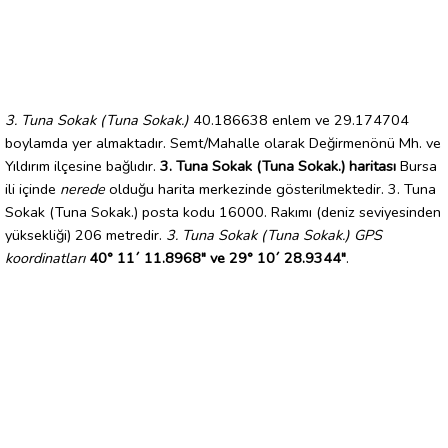
3. Tuna Sokak (Tuna Sokak.)
40.186638 enlem ve 29.174704
boylamda yer almaktadır. Semt/Mahalle olarak Değirmenönü Mh. ve
Yıldırım ilçesine bağlıdır.
3. Tuna Sokak (Tuna Sokak.) haritası
Bursa
ili içinde
nerede
olduğu harita merkezinde gösterilmektedir. 3. Tuna
Sokak (Tuna Sokak.) posta kodu 16000. Rakımı (deniz seviyesinden
yüksekliği) 206 metredir.
3. Tuna Sokak (Tuna Sokak.) GPS
koordinatları
40° 11´ 11.8968" ve 29° 10´ 28.9344"
.