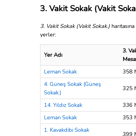
3. Vakit Sokak (Vakit Soka
3. Vakit Sokak (Vakit Sokak.)
haritasına
yerler:
3. Va
Yer Adı
Mesa
Leman Sokak
358 
4. Güneş Sokak (Güneş
325 
Sokak.)
14. Yıldız Sokak
336 
Leman Sokak
353 
1. Kavakdibi Sokak
399 