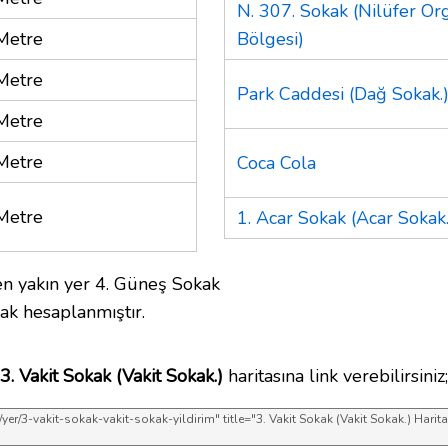
N. 307. Sokak (Nilüfer Or
Metre
Bölgesi)
Metre
Park Caddesi (Dağ Sokak.
Metre
Metre
Coca Cola
Metre
1. Acar Sokak (Acar Sokak.
n yakın yer 4. Güneş Sokak
ak hesaplanmıştır.
3. Vakit Sokak (Vakit Sokak.)
haritasına link verebilirsiniz;