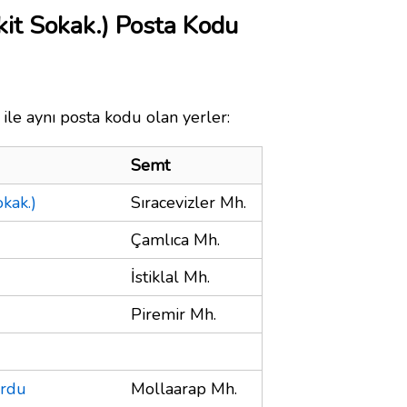
kit Sokak.) Posta Kodu
 ile aynı posta kodu olan yerler:
Semt
kak.)
Sıracevizler Mh.
Çamlıca Mh.
İstiklal Mh.
Piremir Mh.
urdu
Mollaarap Mh.