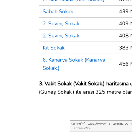
Sabah Sokak
439 
2. Sevinç Sokak
409 
2. Sevinç Sokak
408 
Kit Sokak
383 
6. Kanarya Sokak (Kanarya
456 
Sokak.)
3. Vakit Sokak (Vakit Sokak.) haritasına
e
(Güneş Sokak.) ile arası 325 metre olar