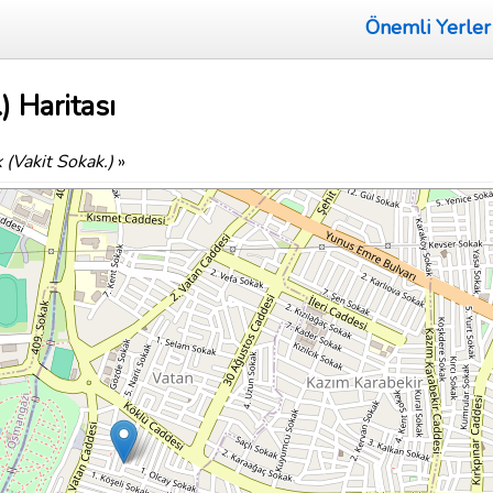
Önemli Yerler
) Haritası
 (Vakit Sokak.)
»