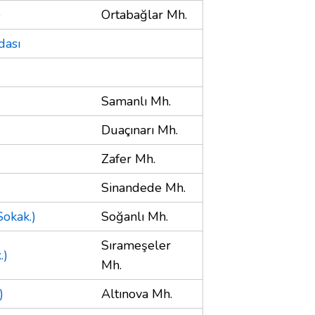
)
Ortabağlar Mh.
dası
Samanlı Mh.
Duaçınarı Mh.
Zafer Mh.
Sinandede Mh.
Sokak.)
Soğanlı Mh.
Sırameşeler
.)
Mh.
)
Altınova Mh.