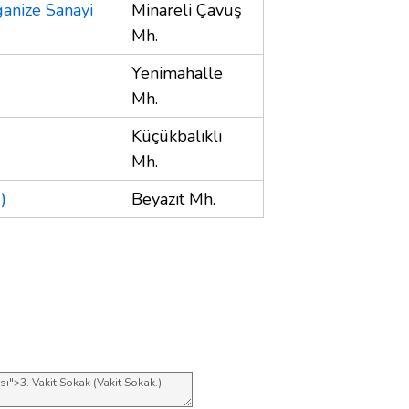
ganize Sanayi
Minareli Çavuş
Mh.
Yenimahalle
)
Mh.
Küçükbalıklı
Mh.
)
Beyazıt Mh.