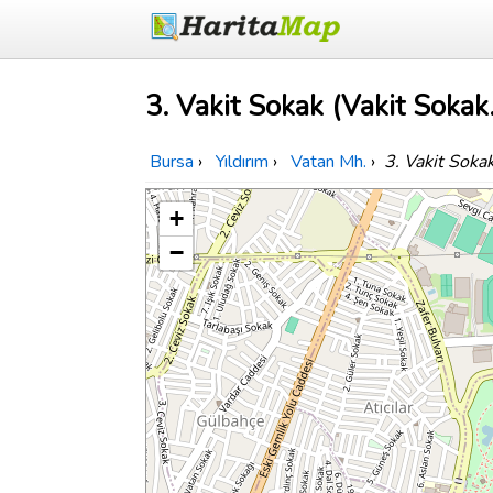
3. Vakit Sokak (Vakit Sokak.
Bursa
›
Yıldırım
›
Vatan Mh.
›
3. Vakit Sokak
+
−