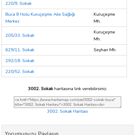
220/9. Sokak
Buca 8 Nolu Kuruçeşme Aile Sağlığı
Kuruçeşme
Merkez
Mh.
Kuruçeşme
205/33. Sokak
Mh.
629/11. Sokak
Seyhan Mh.
292/18. Sokak
220/52. Sokak
3002. Sokak
haritasına link verebilirsiniz;
3002. Sokak Haritası
Yorumunuzu Paylaşın