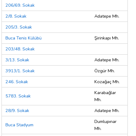
206/69. Sokak
2/8. Sokak
Adatepe Mh.
205/3. Sokak
Buca Tenis Külübü
Şirinkapı Mh.
203/48. Sokak
3/13. Sokak
Adatepe Mh.
3913/1. Sokak
Özgür Mh.
246. Sokak
Kozağaç Mh.
Karabağlar
5783. Sokak
Mh.
28/9. Sokak
Adatepe Mh.
Dumlupınar
Buca Stadyum
Mh.