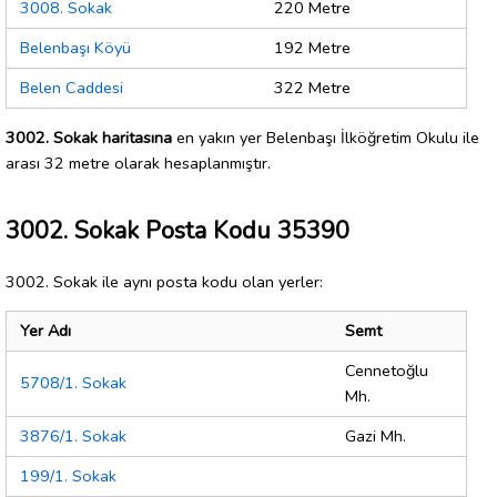
3008. Sokak
220 Metre
Belenbaşı Köyü
192 Metre
Belen Caddesi
322 Metre
3002. Sokak haritasına
en yakın yer Belenbaşı İlköğretim Okulu ile
arası 32 metre olarak hesaplanmıştır.
3002. Sokak Posta Kodu 35390
3002. Sokak ile aynı posta kodu olan yerler:
Yer Adı
Semt
Cennetoğlu
5708/1. Sokak
Mh.
3876/1. Sokak
Gazi Mh.
199/1. Sokak