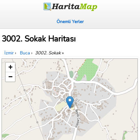
Önemli Yerler
3002. Sokak Haritası
İzmir
›
Buca
›
3002. Sokak
»
+
−