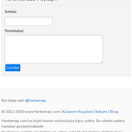
İsminiz
Yorumunuz
Gönder
Bizi takip edin
@haritamap
© 2012-2026 www.Haritamap.com
|
Kullanım Koşulları
|
İletişim
|
Blog
Haritamap.com'un hiçbir kurum ve kuruluşla ilgisi yoktur. Bu sitede sadece
haritalar gösterilmektedir.