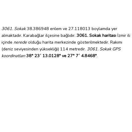
3061. Sokak
38.386948 enlem ve 27.118013 boylamda yer
almaktadır. Karabağlar ilçesine bağlıdır.
3061. Sokak haritası
İzmir ili
içinde
nerede
olduğu harita merkezinde gösterilmektedir. Rakımı
(deniz seviyesinden yüksekliği) 114 metredir.
3061. Sokak GPS
koordinatları
38° 23´ 13.0128" ve 27° 7´ 4.8468"
.