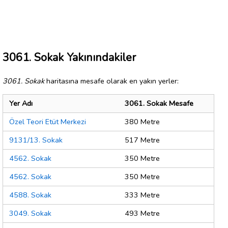
3061. Sokak Yakınındakiler
3061. Sokak
haritasına mesafe olarak en yakın yerler:
Yer Adı
3061. Sokak Mesafe
Özel Teori Etüt Merkezi
380 Metre
9131/13. Sokak
517 Metre
4562. Sokak
350 Metre
4562. Sokak
350 Metre
4588. Sokak
333 Metre
3049. Sokak
493 Metre