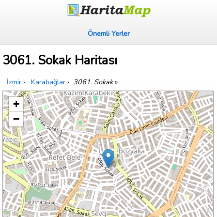
Önemli Yerler
3061. Sokak Haritası
İzmir
›
Karabağlar
›
3061. Sokak
»
+
−