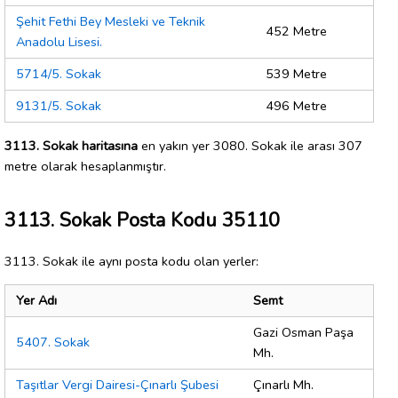
Şehit Fethi Bey Mesleki ve Teknik
452 Metre
Anadolu Lisesi.
5714/5. Sokak
539 Metre
9131/5. Sokak
496 Metre
3113. Sokak haritasına
en yakın yer 3080. Sokak ile arası 307
metre olarak hesaplanmıştır.
3113. Sokak Posta Kodu 35110
3113. Sokak ile aynı posta kodu olan yerler:
Yer Adı
Semt
Gazi Osman Paşa
5407. Sokak
Mh.
Taşıtlar Vergi Dairesi-Çınarlı Şubesi
Çınarlı Mh.