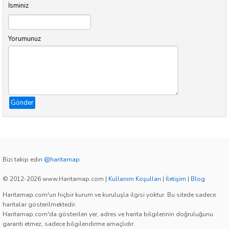
İsminiz
Yorumunuz
Gönder
Bizi takip edin
@haritamap
© 2012-2026 www.Haritamap.com
|
Kullanım Koşulları
|
İletişim
|
Blog
Haritamap.com'un hiçbir kurum ve kuruluşla ilgisi yoktur. Bu sitede sadece
haritalar gösterilmektedir.
Haritamap.com'da gösterilen yer, adres ve harita bilgilerinin doğruluğunu
garanti etmez, sadece bilgilendirme amaçlıdır.