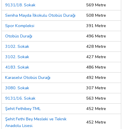
9131/18. Sokak
569 Metre
Seniha Mayda İlkokulu Otobüs Durağı
508 Metre
Spor Kompleksi
391 Metre
Otobüs Durağı
496 Metre
3102. Sokak
428 Metre
3102. Sokak
427 Metre
4183. Sokak
486 Metre
Karaselvi Otobüs Durağı
492 Metre
3080. Sokak
307 Metre
9131/16. Sokak
563 Metre
Şehit Fethibey TML
452 Metre
Şehit Fethi Bey Mesleki ve Teknik
452 Metre
Anadolu Lisesi.