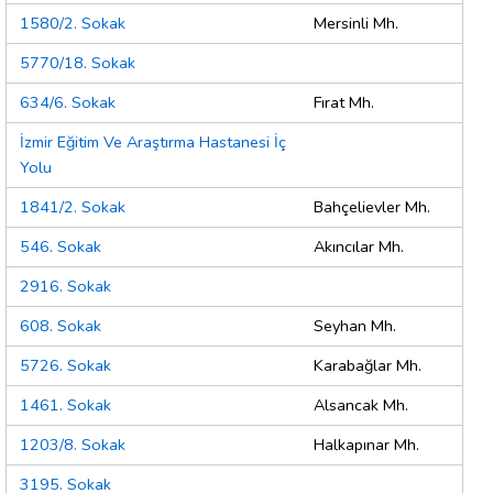
1580/2. Sokak
Mersinli Mh.
5770/18. Sokak
634/6. Sokak
Fırat Mh.
İzmir Eğitim Ve Araştırma Hastanesi İç
Yolu
1841/2. Sokak
Bahçelievler Mh.
546. Sokak
Akıncılar Mh.
2916. Sokak
608. Sokak
Seyhan Mh.
5726. Sokak
Karabağlar Mh.
1461. Sokak
Alsancak Mh.
1203/8. Sokak
Halkapınar Mh.
3195. Sokak