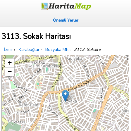
Önemli Yerler
3113. Sokak Haritası
İzmir
›
Karabağlar
›
Bozyaka Mh.
›
3113. Sokak
»
+
−