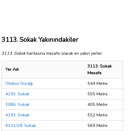
3113. Sokak Yakınındakiler
3113. Sokak
haritasına mesafe olarak en yakın yerler:
3113. Sokak
Yer Adı
Mesafe
Otobüs Durağı
544 Metre
4193. Sokak
555 Metre
3086. Sokak
405 Metre
4193. Sokak
552 Metre
9131/18. Sokak
569 Metre