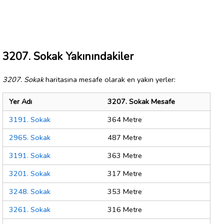
3207. Sokak Yakınındakiler
3207. Sokak
haritasına mesafe olarak en yakın yerler:
Yer Adı
3207. Sokak Mesafe
3191. Sokak
364 Metre
2965. Sokak
487 Metre
3191. Sokak
363 Metre
3201. Sokak
317 Metre
3248. Sokak
353 Metre
3261. Sokak
316 Metre