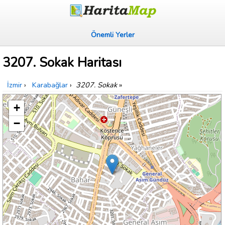
Önemli Yerler
3207. Sokak Haritası
İzmir
›
Karabağlar
›
3207. Sokak
»
+
−