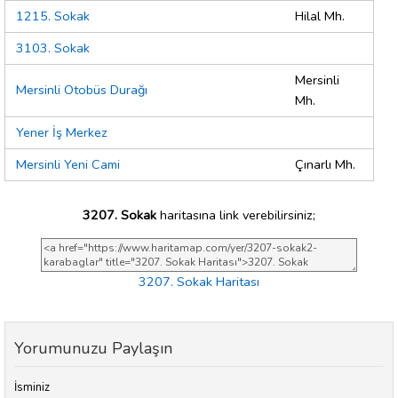
1215. Sokak
Hilal Mh.
3103. Sokak
Mersinli
Mersinli Otobüs Durağı
Mh.
Yener İş Merkez
Mersinli Yeni Cami
Çınarlı Mh.
3207. Sokak
haritasına link verebilirsiniz;
3207. Sokak Haritası
Yorumunuzu Paylaşın
İsminiz