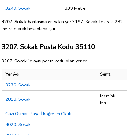
3249. Sokak
339 Metre
3207. Sokak haritasına
en yakın yer 3197. Sokak ile arası 282
metre olarak hesaplanmıştır.
3207. Sokak Posta Kodu 35110
3207. Sokak ile aynı posta kodu olan yerler:
Yer Adı
Semt
3236. Sokak
Mersinli
2818. Sokak
Mh.
Gazi Osman Paşa İlköğretim Okulu
4020. Sokak