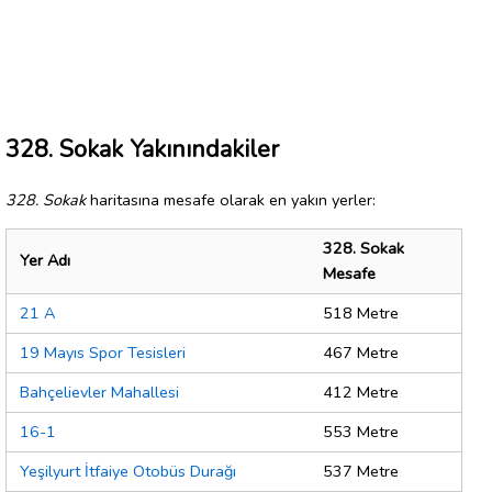
328. Sokak Yakınındakiler
328. Sokak
haritasına mesafe olarak en yakın yerler:
328. Sokak
Yer Adı
Mesafe
21 A
518 Metre
19 Mayıs Spor Tesisleri
467 Metre
Bahçelievler Mahallesi
412 Metre
16-1
553 Metre
Yeşilyurt İtfaiye Otobüs Durağı
537 Metre