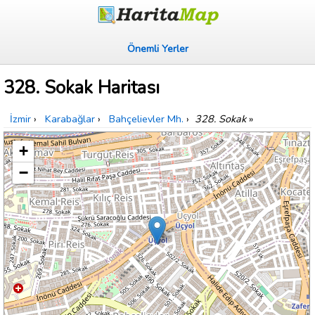
Önemli Yerler
328. Sokak Haritası
İzmir
›
Karabağlar
›
Bahçelievler Mh.
›
328. Sokak
»
+
−