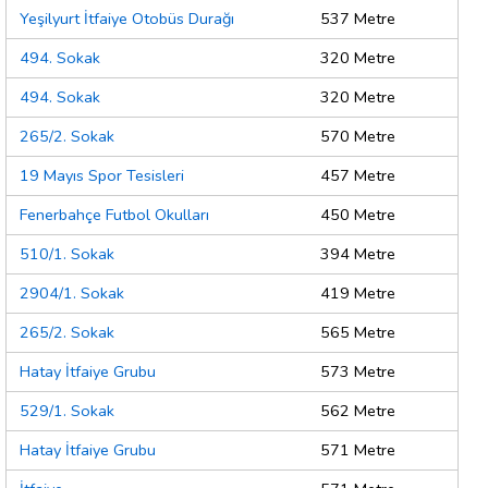
Yeşilyurt İtfaiye Otobüs Durağı
537 Metre
494. Sokak
320 Metre
494. Sokak
320 Metre
265/2. Sokak
570 Metre
19 Mayıs Spor Tesisleri
457 Metre
Fenerbahçe Futbol Okulları
450 Metre
510/1. Sokak
394 Metre
2904/1. Sokak
419 Metre
265/2. Sokak
565 Metre
Hatay İtfaiye Grubu
573 Metre
529/1. Sokak
562 Metre
Hatay İtfaiye Grubu
571 Metre