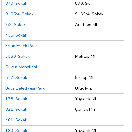
870. Sokak
870. Sk
9165/4. Sokak
9165/4. Sokak
2/2. Sokak
Adatepe Mh.
455. Sokak
Ertan Erdek Parkı
3580. Sokak
Mehtap Mh.
Güven Mahallesi
517. Sokak
İnkılap Mh.
Buca Belediyesi Parkı
Ufuk Mh.
178. Sokak
Yaylacık Mh.
821. Sokak
Çamlık Mh.
461. Sokak
180. Sokak
Yaylacık Mh.