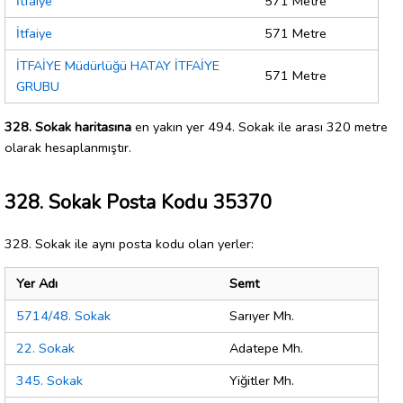
İtfaiye
571 Metre
İtfaiye
571 Metre
İTFAİYE Müdürlüğü HATAY İTFAİYE
571 Metre
GRUBU
328. Sokak haritasına
en yakın yer 494. Sokak ile arası 320 metre
olarak hesaplanmıştır.
328. Sokak Posta Kodu 35370
328. Sokak ile aynı posta kodu olan yerler:
Yer Adı
Semt
5714/48. Sokak
Sarıyer Mh.
22. Sokak
Adatepe Mh.
345. Sokak
Yiğitler Mh.