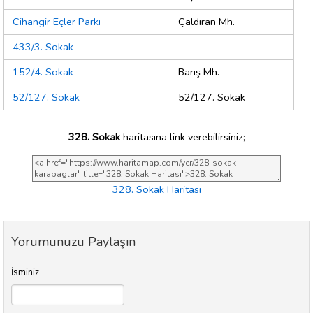
Cihangir Eçler Parkı
Çaldıran Mh.
433/3. Sokak
152/4. Sokak
Barış Mh.
52/127. Sokak
52/127. Sokak
328. Sokak
haritasına link verebilirsiniz;
328. Sokak Haritası
Yorumunuzu Paylaşın
İsminiz