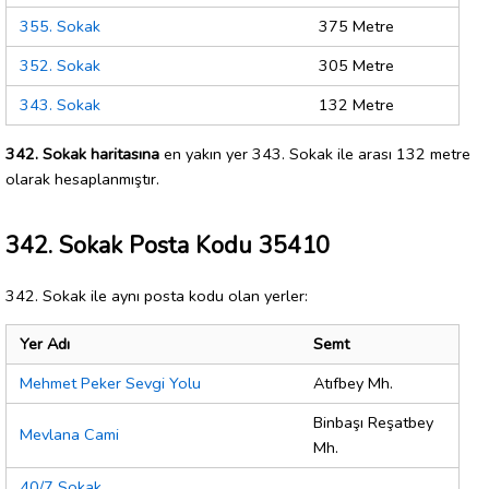
355. Sokak
375 Metre
352. Sokak
305 Metre
343. Sokak
132 Metre
342. Sokak haritasına
en yakın yer 343. Sokak ile arası 132 metre
olarak hesaplanmıştır.
342. Sokak Posta Kodu 35410
342. Sokak ile aynı posta kodu olan yerler:
Yer Adı
Semt
Mehmet Peker Sevgi Yolu
Atıfbey Mh.
Binbaşı Reşatbey
Mevlana Cami
Mh.
40/7 Sokak