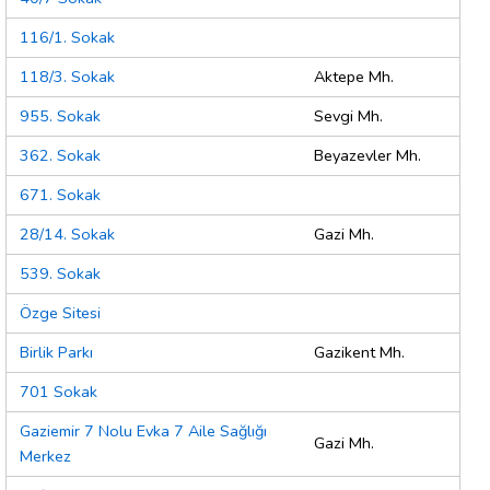
116/1. Sokak
118/3. Sokak
Aktepe Mh.
955. Sokak
Sevgi Mh.
362. Sokak
Beyazevler Mh.
671. Sokak
28/14. Sokak
Gazi Mh.
539. Sokak
Özge Sitesi
Birlik Parkı
Gazikent Mh.
701 Sokak
Gaziemir 7 Nolu Evka 7 Aile Sağlığı
Gazi Mh.
Merkez