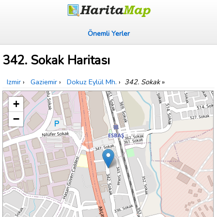
Önemli Yerler
342. Sokak Haritası
Izmir
›
Gaziemir
›
Dokuz Eylül Mh.
›
342. Sokak
»
+
−