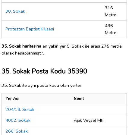
316
30. Sokak
Metre
496
Protestan Baptist Kilisesi
Metre
35. Sokak haritasına
en yakın yer 5. Sokak ile arası 275 metre
olarak hesaplanmıştır.
35. Sokak Posta Kodu 35390
35. Sokak ile aynı posta kodu olan yerler:
Yer Adı
Semt
204/18. Sokak
4002. Sokak
Aşık Veysel Mh.
266. Sokak