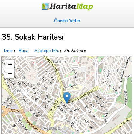
Önemli Yerler
35. Sokak Haritası
Izmir
›
Buca
›
Adatepe Mh.
›
35. Sokak
»
+
−