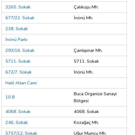
3265. Sokak
Çalıkuşu Mh.
677/22. Sokak
İnönü Mh.
238. Sokak
İnönü Parkı
293/16. Sokak
Çamlıpınar Mh.
5711. Sokak
5711. Sokak
672/7. Sokak
İnönü Mh.
Halil Altan Cami
Buca Organize Sanayi
10 B
Bölgesi
4068. Sokak
4068. Sokak
246. Sokak
Kozağaç Mh.
5757/12. Sokak
Uğur Mumcu Mh.