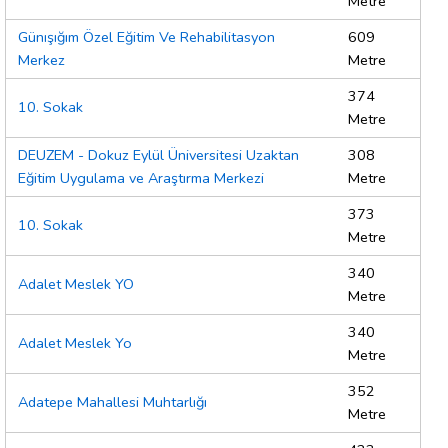
Metre
Günışığım Özel Eğitim Ve Rehabilitasyon
609
Merkez
Metre
374
10. Sokak
Metre
DEUZEM - Dokuz Eylül Üniversitesi Uzaktan
308
Eğitim Uygulama ve Araştırma Merkezi
Metre
373
10. Sokak
Metre
340
Adalet Meslek YO
Metre
340
Adalet Meslek Yo
Metre
352
Adatepe Mahallesi Muhtarlığı
Metre