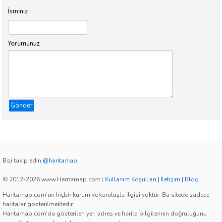
İsminiz
Yorumunuz
Gönder
Bizi takip edin
@haritamap
© 2012-2026 www.Haritamap.com
|
Kullanım Koşulları
|
İletişim
|
Blog
Haritamap.com'un hiçbir kurum ve kuruluşla ilgisi yoktur. Bu sitede sadece
haritalar gösterilmektedir.
Haritamap.com'da gösterilen yer, adres ve harita bilgilerinin doğruluğunu