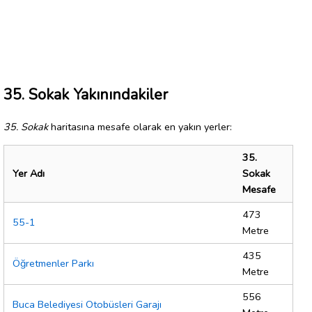
35. Sokak Yakınındakiler
35. Sokak
haritasına mesafe olarak en yakın yerler:
35.
Yer Adı
Sokak
Mesafe
473
55-1
Metre
435
Öğretmenler Parkı
Metre
556
Buca Belediyesi Otobüsleri Garajı