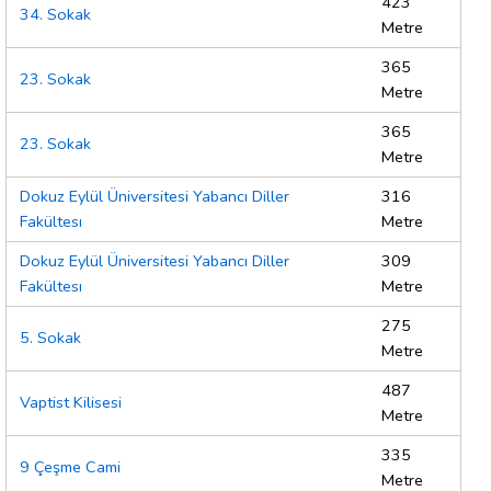
423
34. Sokak
Metre
365
23. Sokak
Metre
365
23. Sokak
Metre
Dokuz Eylül Üniversitesi Yabancı Diller
316
Fakültesı
Metre
Dokuz Eylül Üniversitesi Yabancı Diller
309
Fakültesı
Metre
275
5. Sokak
Metre
487
Vaptist Kilisesi
Metre
335
9 Çeşme Cami
Metre