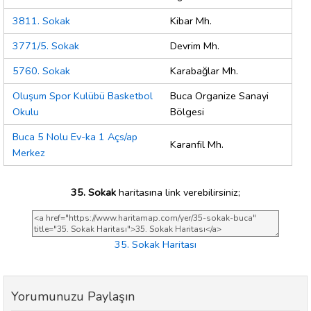
3811. Sokak
Kibar Mh.
3771/5. Sokak
Devrim Mh.
5760. Sokak
Karabağlar Mh.
Oluşum Spor Kulübü Basketbol
Buca Organize Sanayi
Okulu
Bölgesi
Buca 5 Nolu Ev-ka 1 Açs/ap
Karanfil Mh.
Merkez
35. Sokak
haritasına link verebilirsiniz;
35. Sokak Haritası
Yorumunuzu Paylaşın