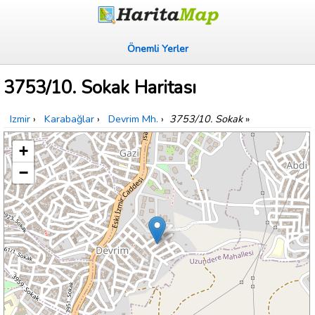
Önemli Yerler
3753/10. Sokak Haritası
Izmir
›
Karabağlar
›
Devrim Mh.
›
3753/10. Sokak
»
+
−