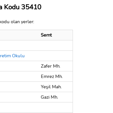
ta Kodu 35410
kodu olan yerler:
Semt
ğretim Okulu
Zafer Mh.
Emrez Mh.
Yeşil Mah.
Gazi Mh.