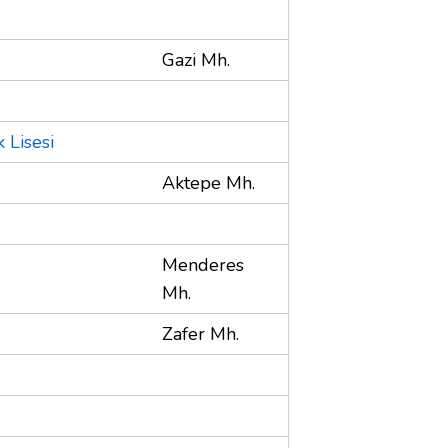
Gazi Mh.
 Lisesi
Aktepe Mh.
Menderes
Mh.
Zafer Mh.