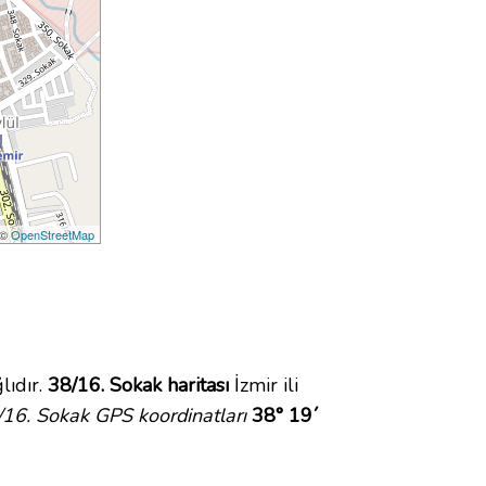
 ©
OpenStreetMap
lıdır.
38/16. Sokak haritası
İzmir ili
/16. Sokak GPS koordinatları
38° 19´