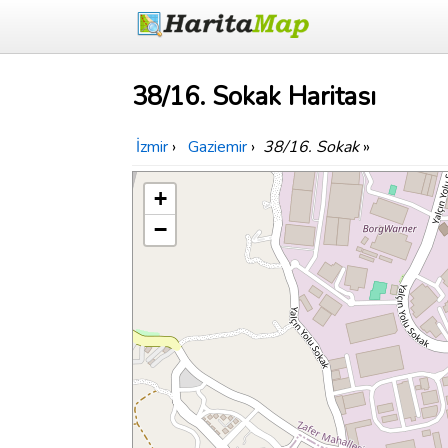
38/16. Sokak Haritası
İzmir
›
Gaziemir
›
38/16. Sokak
»
+
−