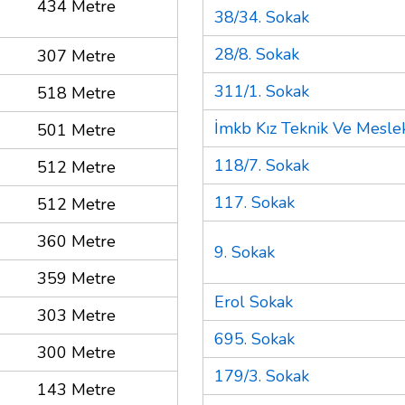
434 Metre
38/34. Sokak
28/8. Sokak
307 Metre
311/1. Sokak
518 Metre
İmkb Kız Teknik Ve Meslek
501 Metre
118/7. Sokak
512 Metre
117. Sokak
512 Metre
360 Metre
9. Sokak
359 Metre
Erol Sokak
303 Metre
695. Sokak
300 Metre
179/3. Sokak
143 Metre