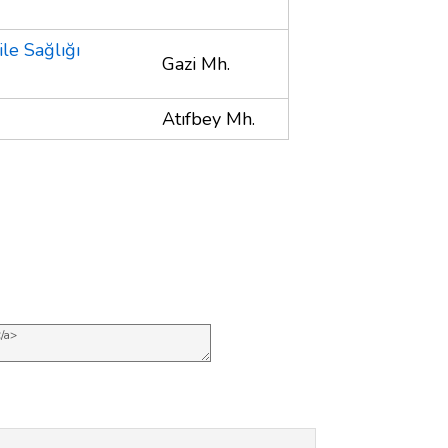
le Sağlığı
Gazi Mh.
Atıfbey Mh.