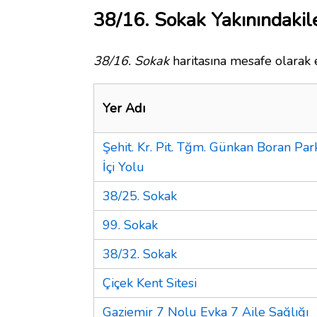
38/16. Sokak Yakınındakil
38/16. Sokak
haritasına mesafe olarak e
Yer Adı
Şehit. Kr. Pit. Tğm. Günkan Boran Par
İçi Yolu
38/25. Sokak
99. Sokak
38/32. Sokak
Çiçek Kent Sitesi
Gaziemir 7 Nolu Evka 7 Aile Sağlığı