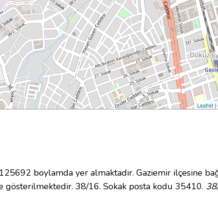
Leaflet
|
5692 boylamda yer almaktadır. Gaziemir ilçesine bağ
 gösterilmektedir. 38/16. Sokak posta kodu 35410.
38