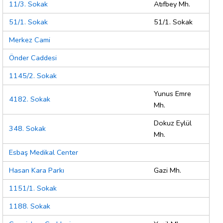
11/3. Sokak
Atıfbey Mh.
51/1. Sokak
51/1. Sokak
Merkez Cami
Önder Caddesi
1145/2. Sokak
Yunus Emre
4182. Sokak
Mh.
Dokuz Eylül
348. Sokak
Mh.
Esbaş Medikal Center
Hasan Kara Parkı
Gazi Mh.
1151/1. Sokak
1188. Sokak