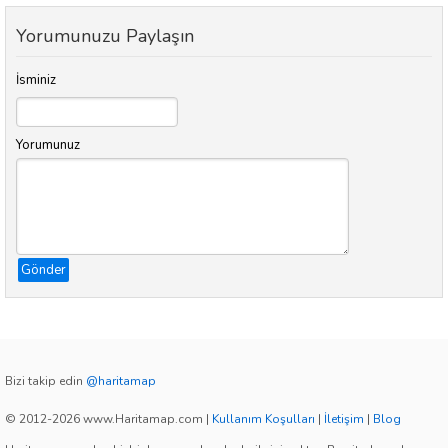
Yorumunuzu Paylaşın
İsminiz
Yorumunuz
Gönder
Bizi takip edin
@haritamap
© 2012-2026 www.Haritamap.com
|
Kullanım Koşulları
|
İletişim
|
Blog