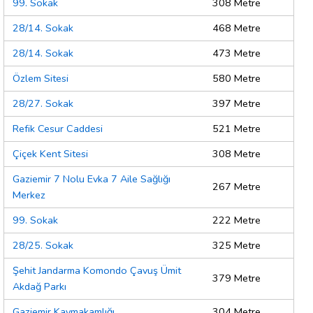
99. Sokak
308 Metre
28/14. Sokak
468 Metre
28/14. Sokak
473 Metre
Özlem Sitesi
580 Metre
28/27. Sokak
397 Metre
Refik Cesur Caddesi
521 Metre
Çiçek Kent Sitesi
308 Metre
Gaziemir 7 Nolu Evka 7 Aile Sağlığı
267 Metre
Merkez
99. Sokak
222 Metre
28/25. Sokak
325 Metre
Şehit Jandarma Komondo Çavuş Ümit
379 Metre
Akdağ Parkı
Gaziemir Kaymakamlığı
304 Metre