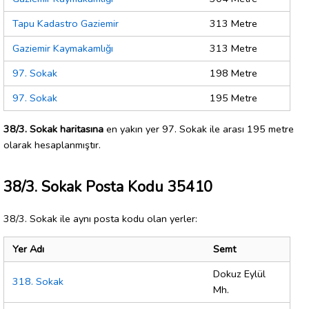
Tapu Kadastro Gaziemir
313 Metre
Gaziemir Kaymakamlığı
313 Metre
97. Sokak
198 Metre
97. Sokak
195 Metre
38/3. Sokak haritasına
en yakın yer 97. Sokak ile arası 195 metre
olarak hesaplanmıştır.
38/3. Sokak Posta Kodu 35410
38/3. Sokak ile aynı posta kodu olan yerler:
Yer Adı
Semt
Dokuz Eylül
318. Sokak
Mh.