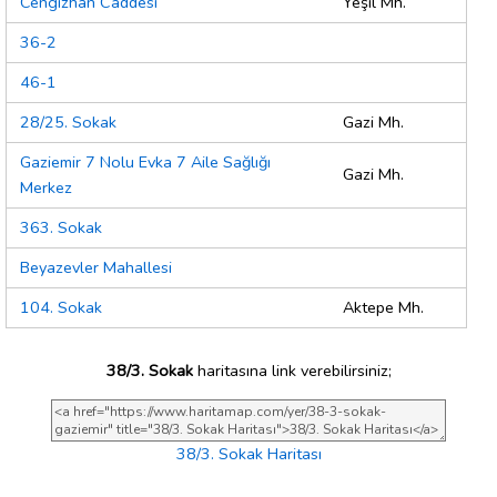
Cengizhan Caddesi
Yeşil Mh.
36-2
46-1
28/25. Sokak
Gazi Mh.
Gaziemir 7 Nolu Evka 7 Aile Sağlığı
Gazi Mh.
Merkez
363. Sokak
Beyazevler Mahallesi
104. Sokak
Aktepe Mh.
38/3. Sokak
haritasına link verebilirsiniz;
38/3. Sokak Haritası