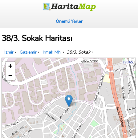
Önemli Yerler
38/3. Sokak Haritası
İzmir
›
Gaziemir
›
Irmak Mh.
›
38/3. Sokak
»
+
−