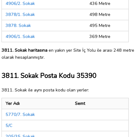
4906/2. Sokak
436 Metre
3878/1. Sokak
498 Metre
3878. Sokak
495 Metre
4906/1. Sokak
369 Metre
3811. Sokak haritasına
en yakın yer Site İç Yolu ile arası 248 metre
olarak hesaplanmıştır.
3811. Sokak Posta Kodu 35390
3811. Sokak ile aynı posta kodu olan yerler:
Yer Adı
Semt
5770/7. Sokak
5/C
205/35. Sokak