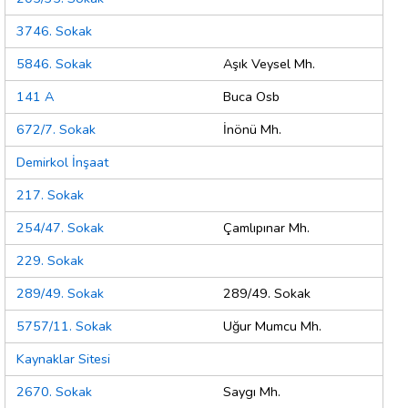
3746. Sokak
5846. Sokak
Aşık Veysel Mh.
141 A
Buca Osb
672/7. Sokak
İnönü Mh.
Demirkol İnşaat
217. Sokak
254/47. Sokak
Çamlıpınar Mh.
229. Sokak
289/49. Sokak
289/49. Sokak
5757/11. Sokak
Uğur Mumcu Mh.
Kaynaklar Sitesi
2670. Sokak
Saygı Mh.