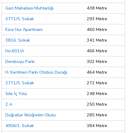
Gazi Mahallesi Muhtarlığı
438 Metre
3771/5. Sokak
293 Metre
Esra Nur Apartmanı
460 Metre
3816. Sokak
341 Metre
No:601/A
466 Metre
Dereboyu Parkı
302 Metre
H. Kentmen Parkı Otobüs Durağı
464 Metre
3771/5. Sokak
272 Metre
Site İç Yolu
248 Metre
2 A
250 Metre
Duğrallar İlköğretim Okulu
285 Metre
4906/1. Sokak
384 Metre