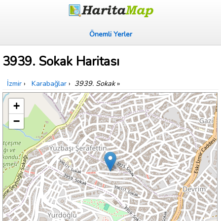
Önemli Yerler
3939. Sokak Haritası
İzmir
›
Karabağlar
›
3939. Sokak
»
+
−