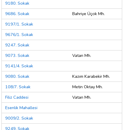
9180. Sokak
9686. Sokak
Bahriye Üçok Mh.
9197/1. Sokak
9676/1. Sokak
9247. Sokak
9073. Sokak
Vatan Mh.
9141/4. Sokak
9080. Sokak
Kazım Karabekir Mh.
108/7. Sokak
Metin Oktay Mh.
Filiz Caddesi
Vatan Mh.
Esenlik Mahallesi
9009/2. Sokak
9249. Sokak