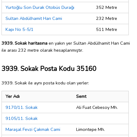
Yurtoğlu Son Durak Otobüs Durağı
352 Metre
Sultan Abdülhamit Han Cami
232 Metre
Kapı No 5-5/1
511 Metre
3939. Sokak haritasına
en yakın yer Sultan Abdülhamit Han Cami
ile arası 232 metre olarak hesaplanmıştır.
3939. Sokak Posta Kodu 35160
3939. Sokak ile aynı posta kodu olan yerler:
Yer Adı
Semt
9170/11. Sokak
Ali Fuat Cebesoy Mh.
9105/11. Sokak
Maraşal Fevzi Çakmak Cami
Limontepe Mh.