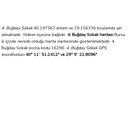
4. Buğday Sokak
40.197567 enlem ve 29.156336 boylamda yer
almaktadır. Yıldırım ilçesine bağlıdır.
4. Buğday Sokak haritası
Bursa
ili içinde
nerede
olduğu harita merkezinde gösterilmektedir. 4.
Buğday Sokak posta kodu 16290.
4. Buğday Sokak GPS
koordinatları
40° 11´ 51.2412" ve 29° 9´ 22.8096"
.