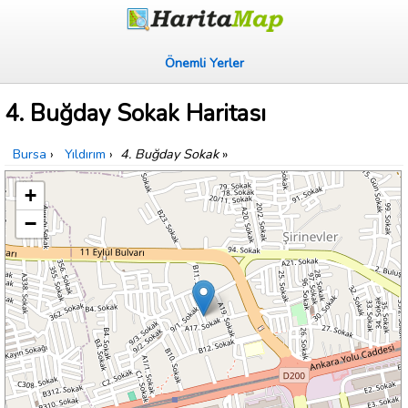
Önemli Yerler
4. Buğday Sokak Haritası
Bursa
›
Yıldırım
›
4. Buğday Sokak
»
+
−