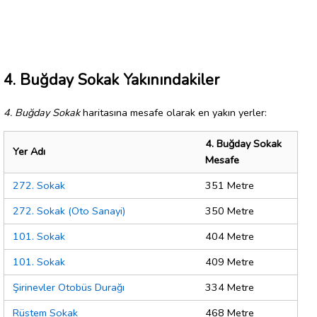
4. Buğday Sokak Yakınındakiler
4. Buğday Sokak
haritasına mesafe olarak en yakın yerler:
4. Buğday Sokak
Yer Adı
Mesafe
272. Sokak
351 Metre
272. Sokak (Oto Sanayi)
350 Metre
101. Sokak
404 Metre
101. Sokak
409 Metre
Şirinevler Otobüs Durağı
334 Metre
Rüstem Sokak
468 Metre