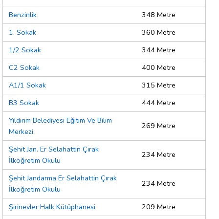
Benzinlik
348 Metre
1. Sokak
360 Metre
1/2 Sokak
344 Metre
C2 Sokak
400 Metre
A1/1 Sokak
315 Metre
B3 Sokak
444 Metre
Yıldırım Belediyesi Eğitim Ve Bilim
269 Metre
Merkezi
Şehit Jan. Er Selahattin Çırak
234 Metre
İlköğretim Okulu
Şehit Jandarma Er Selahattin Çırak
234 Metre
İlköğretim Okulu
Şirinevler Halk Kütüphanesi
209 Metre