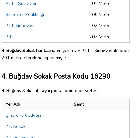
PTT - Şirinevler
201 Metre
Şirinevler Polikliniği
205 Metre
PTT-Şirinevler
207 Metre
Ptt
207 Metre
4. Buğday Sokak haritasına
en yakın yer PTT - Şirinevler ile arası
201 metre olarak hesaplanmıştır.
4. Buğday Sokak Posta Kodu 16290
4. Buğday Sokak ile aynı posta kodu olan yerler:
Yer Adı
Semt
Çınarönü Caddesi
21. Sokak
7. Uğur Sokak