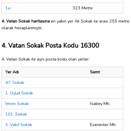
1a
323 Metre
4. Vatan Sokak haritasına
en yakın yer Ak Sokak ile arası 255 metre
olarak hesaplanmıştır.
4. Vatan Sokak Posta Kodu 16300
4. Vatan Sokak ile aynı posta kodu olan yerler:
Yer Adı
Semt
47. Sokak
1. Oylat Sokak
İmren Sokak
İsabey Mh.
101. Sokak
3. Vakıf Sokak
Esenevler Mh.