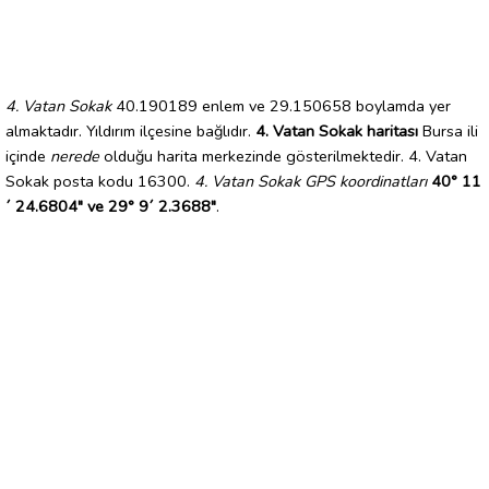
4. Vatan Sokak
40.190189 enlem ve 29.150658 boylamda yer
almaktadır. Yıldırım ilçesine bağlıdır.
4. Vatan Sokak haritası
Bursa ili
içinde
nerede
olduğu harita merkezinde gösterilmektedir. 4. Vatan
Sokak posta kodu 16300.
4. Vatan Sokak GPS koordinatları
40° 11
´ 24.6804" ve 29° 9´ 2.3688"
.