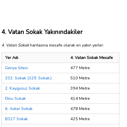
4. Vatan Sokak Yakınındakiler
4. Vatan Sokak
haritasına mesafe olarak en yakın yerler:
Yer Adı
4. Vatan Sokak Mesafe
Genya Sitesi
477 Metre
332. Sokak (329. Sokak.)
510 Metre
2. Kaygusuz Sokak
394 Metre
Ebru Sokak
414 Metre
6. Asker Sokak
478 Metre
B327 Sokak
425 Metre