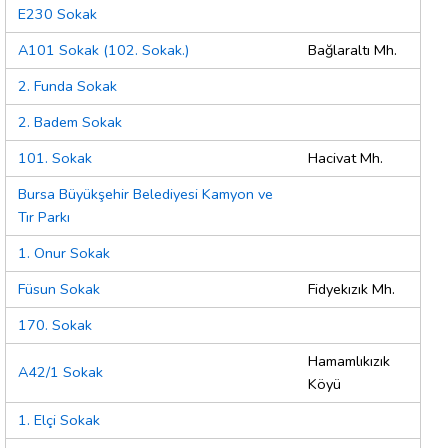
E230 Sokak
A101 Sokak (102. Sokak.)
Bağlaraltı Mh.
2. Funda Sokak
2. Badem Sokak
101. Sokak
Hacivat Mh.
Bursa Büyükşehir Belediyesi Kamyon ve
Tır Parkı
1. Onur Sokak
Füsun Sokak
Fidyekızık Mh.
170. Sokak
Hamamlıkızık
A42/1 Sokak
Köyü
1. Elçi Sokak