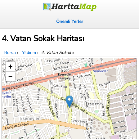
Önemli Yerler
4. Vatan Sokak Haritası
Bursa
›
Yıldırım
›
4. Vatan Sokak
»
+
−