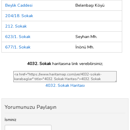
Beylik Caddesi
Belenbaşı Köyü
204/18. Sokak
212. Sokak
623/1. Sokak
Seyhan Mh.
677/1. Sokak
İnönü Mh.
4032. Sokak
haritasına link verebilirsiniz;
4032. Sokak Haritası
Yorumunuzu Paylaşın
İsminiz