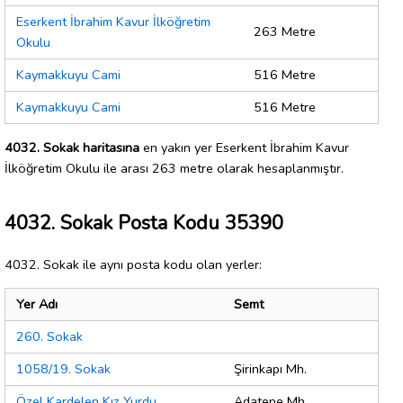
Eserkent İbrahim Kavur İlköğretim
263 Metre
Okulu
Kaymakkuyu Cami
516 Metre
Kaymakkuyu Cami
516 Metre
4032. Sokak haritasına
en yakın yer Eserkent İbrahim Kavur
İlköğretim Okulu ile arası 263 metre olarak hesaplanmıştır.
4032. Sokak Posta Kodu 35390
4032. Sokak ile aynı posta kodu olan yerler:
Yer Adı
Semt
260. Sokak
1058/19. Sokak
Şirinkapı Mh.
Özel Kardelen Kız Yurdu
Adatepe Mh.