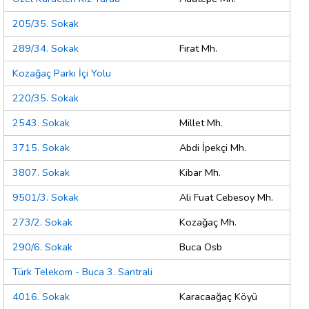
205/35. Sokak
289/34. Sokak
Fırat Mh.
Kozağaç Parkı İçi Yolu
220/35. Sokak
2543. Sokak
Millet Mh.
3715. Sokak
Abdi İpekçi Mh.
3807. Sokak
Kibar Mh.
9501/3. Sokak
Ali Fuat Cebesoy Mh.
273/2. Sokak
Kozağaç Mh.
290/6. Sokak
Buca Osb
Türk Telekom - Buca 3. Santrali
4016. Sokak
Karacaağaç Köyü