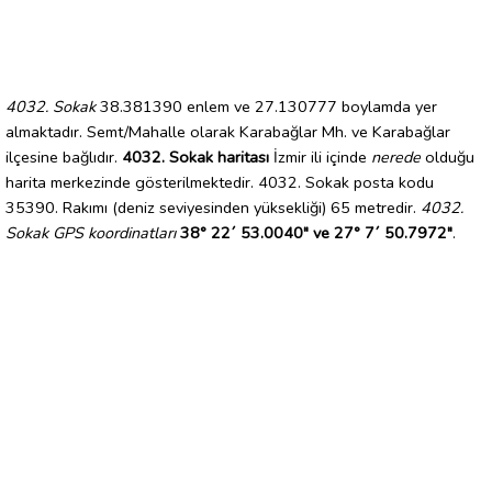
4032. Sokak
38.381390 enlem ve 27.130777 boylamda yer
almaktadır. Semt/Mahalle olarak Karabağlar Mh. ve Karabağlar
ilçesine bağlıdır.
4032. Sokak haritası
İzmir ili içinde
nerede
olduğu
harita merkezinde gösterilmektedir. 4032. Sokak posta kodu
35390. Rakımı (deniz seviyesinden yüksekliği) 65 metredir.
4032.
Sokak GPS koordinatları
38° 22´ 53.0040" ve 27° 7´ 50.7972"
.