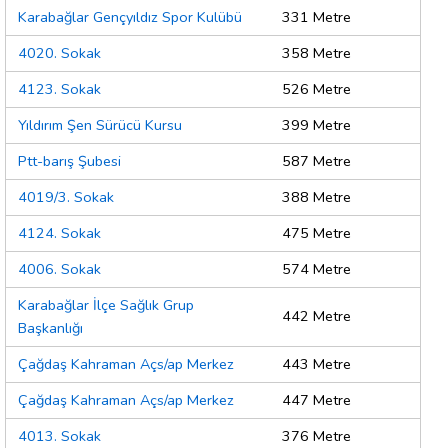
Karabağlar Gençyıldız Spor Kulübü
331 Metre
4020. Sokak
358 Metre
4123. Sokak
526 Metre
Yıldırım Şen Sürücü Kursu
399 Metre
Ptt-barış Şubesi
587 Metre
4019/3. Sokak
388 Metre
4124. Sokak
475 Metre
4006. Sokak
574 Metre
Karabağlar İlçe Sağlık Grup
442 Metre
Başkanlığı
Çağdaş Kahraman Açs/ap Merkez
443 Metre
Çağdaş Kahraman Açs/ap Merkez
447 Metre
4013. Sokak
376 Metre