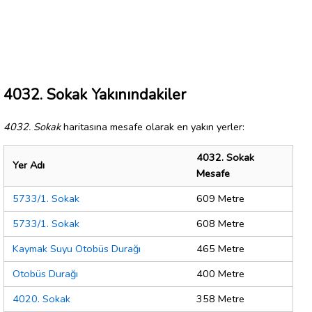
4032. Sokak Yakınındakiler
4032. Sokak
haritasına mesafe olarak en yakın yerler:
4032. Sokak
Yer Adı
Mesafe
5733/1. Sokak
609 Metre
5733/1. Sokak
608 Metre
Kaymak Suyu Otobüs Durağı
465 Metre
Otobüs Durağı
400 Metre
4020. Sokak
358 Metre