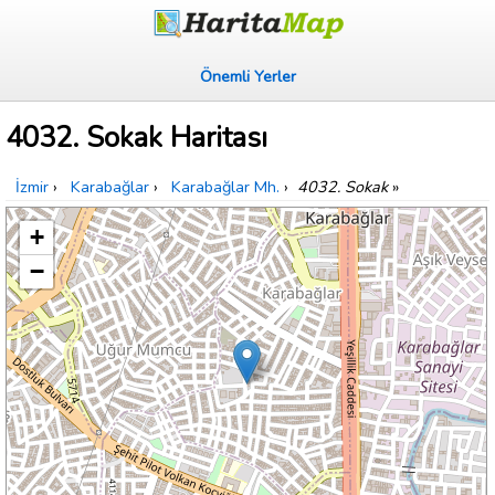
Önemli Yerler
4032. Sokak Haritası
İzmir
›
Karabağlar
›
Karabağlar Mh.
›
4032. Sokak
»
+
−