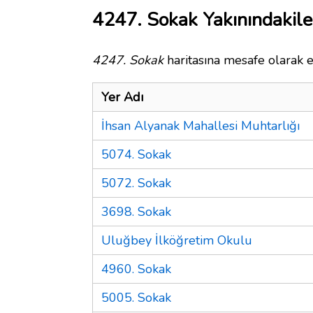
4247. Sokak Yakınındakile
4247. Sokak
haritasına mesafe olarak e
Yer Adı
İhsan Alyanak Mahallesi Muhtarlığı
5074. Sokak
5072. Sokak
3698. Sokak
Uluğbey İlköğretim Okulu
4960. Sokak
5005. Sokak