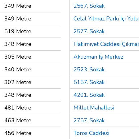
349 Metre
2567. Sokak
349 Metre
Celal Yılmaz Parkı İçi Yolu
519 Metre
2577. Sokak
348 Metre
Hakimiyet Caddesi Çıkmaz
305 Metre
Akuzman İş Merkez
340 Metre
2523. Sokak
302 Metre
5157. Sokak
348 Metre
4201. Sokak
481 Metre
Millet Mahallesi
463 Metre
2757. Sokak
456 Metre
Toros Caddesi