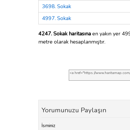
3698. Sokak
4997. Sokak
4247. Sokak haritasına
en yakın yer 499
metre olarak hesaplanmıştır.
Yorumunuzu Paylaşın
İsminiz