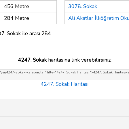
456 Metre
3078. Sokak
284 Metre
Ali Akatlar İlköğretim Ok
7. Sokak ile arası 284
4247. Sokak
haritasına link verebilirsiniz;
4247. Sokak Haritası