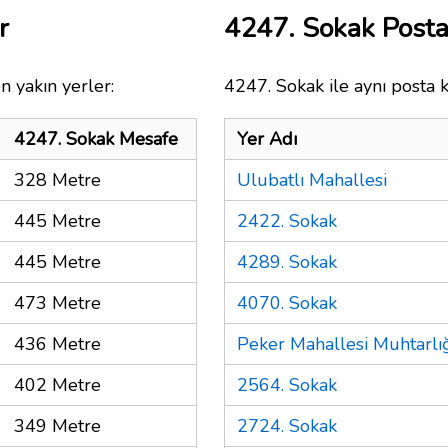
r
4247. Sokak Post
n yakın yerler:
4247. Sokak ile aynı posta 
4247. Sokak Mesafe
Yer Adı
328 Metre
Ulubatlı Mahallesi
445 Metre
2422. Sokak
445 Metre
4289. Sokak
473 Metre
4070. Sokak
436 Metre
Peker Mahallesi Muhtarlı
402 Metre
2564. Sokak
349 Metre
2724. Sokak