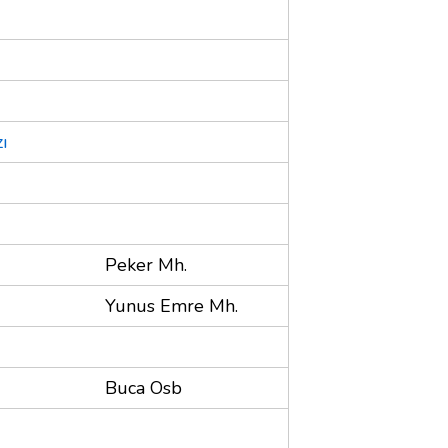
ı
Peker Mh.
Yunus Emre Mh.
Buca Osb