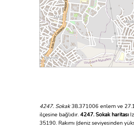
4247. Sokak
38.371006 enlem ve 27.1
ilçesine bağlıdır.
4247. Sokak haritası
Iz
35190. Rakımı (deniz seviyesinden yüks