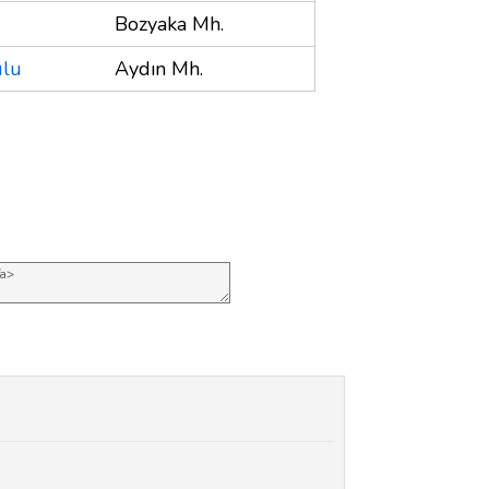
Bozyaka Mh.
ulu
Aydın Mh.