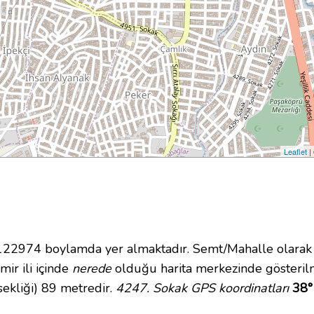
Leaflet
|
22974 boylamda yer almaktadır. Semt/Mahalle olarak
mir ili içinde
nerede
olduğu harita merkezinde gösteril
ekliği) 89 metredir.
4247. Sokak GPS koordinatları
38°