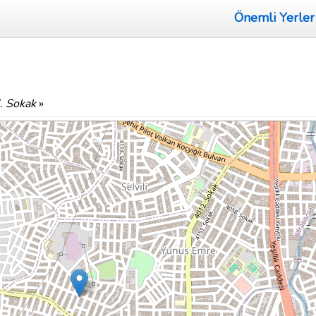
Önemli Yerler
. Sokak
»