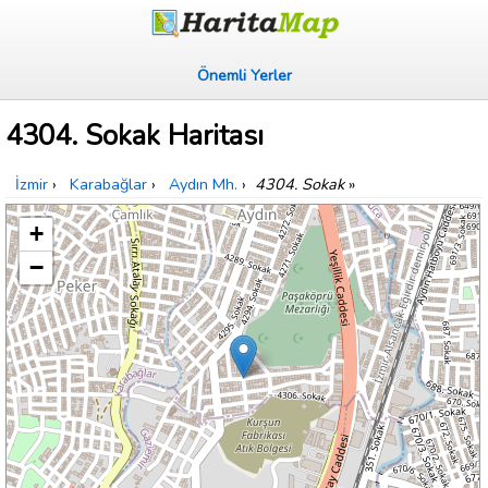
Önemli Yerler
4304. Sokak Haritası
İzmir
›
Karabağlar
›
Aydın Mh.
›
4304. Sokak
»
+
−