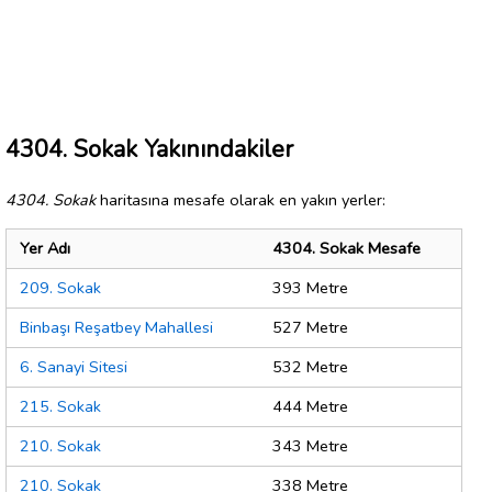
4304. Sokak Yakınındakiler
4304. Sokak
haritasına mesafe olarak en yakın yerler:
Yer Adı
4304. Sokak Mesafe
209. Sokak
393 Metre
Binbaşı Reşatbey Mahallesi
527 Metre
6. Sanayi Sitesi
532 Metre
215. Sokak
444 Metre
210. Sokak
343 Metre
210. Sokak
338 Metre