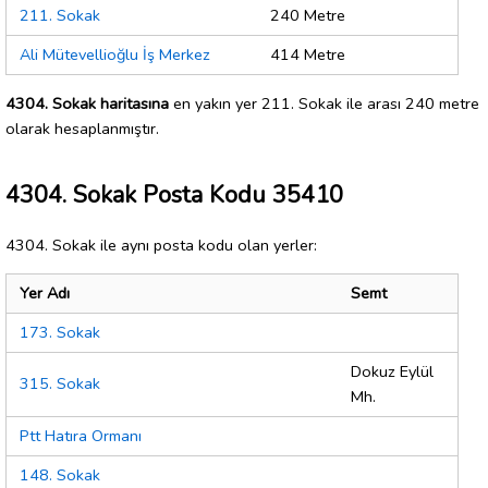
211. Sokak
240 Metre
Ali Mütevellioğlu İş Merkez
414 Metre
4304. Sokak haritasına
en yakın yer 211. Sokak ile arası 240 metre
olarak hesaplanmıştır.
4304. Sokak Posta Kodu 35410
4304. Sokak ile aynı posta kodu olan yerler:
Yer Adı
Semt
173. Sokak
Dokuz Eylül
315. Sokak
Mh.
Ptt Hatıra Ormanı
148. Sokak