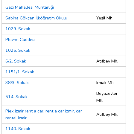
Gazi Mahallesi Muhtarlığı
Sabiha Gökçen İlköğretim Okulu
Yeşil Mh.
1029. Sokak
Plevne Caddesi
1025. Sokak
6/2. Sokak
Atıfbey Mh.
1151/1. Sokak
38/3. Sokak
Irmak Mh.
Beyazevler
514. Sokak
Mh.
Piex izmir rent a car, rent a car izmir, car
Atıfbey Mh.
rental izmir
1140. Sokak