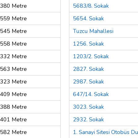
380 Metre
5683/8. Sokak
559 Metre
5654. Sokak
545 Metre
Tuzcu Mahallesi
558 Metre
1256. Sokak
332 Metre
1203/2. Sokak
563 Metre
2827. Sokak
323 Metre
2987. Sokak
409 Metre
647/14. Sokak
388 Metre
3023. Sokak
401 Metre
2932. Sokak
582 Metre
1. Sanayi Sitesi Otobüs Du