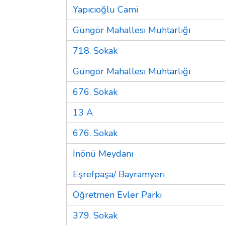
Yapıcıoğlu Cami
Güngör Mahallesi Muhtarlığı
718. Sokak
Güngör Mahallesi Muhtarlığı
676. Sokak
13 A
676. Sokak
İnönü Meydanı
Eşrefpaşa/ Bayramyeri
Öğretmen Evler Parkı
379. Sokak