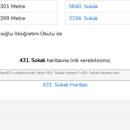
301 Metre
5840. Sokak
399 Metre
3196. Sokak
cıoğlu İlköğretim Okulu ile
431. Sokak
haritasına link verebilirsiniz;
431. Sokak Haritası