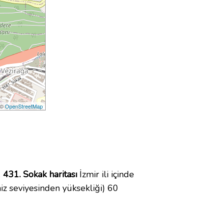
 ©
OpenStreetMap
.
431. Sokak haritası
İzmir ili içinde
z seviyesinden yüksekliği) 60