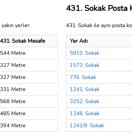
431. Sokak Posta
yakın yerler:
431. Sokak ile aynı posta ko
431. Sokak Mesafe
Yer Adı
544 Metre
5910. Sokak
327 Metre
1573. Sokak
327 Metre
776. Sokak
331 Metre
1241. Sokak
568 Metre
3252. Sokak
485 Metre
1348. Sokak
394 Metre
1241/9. Sokak