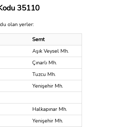
 Kodu 35110
du olan yerler:
Semt
Aşık Veysel Mh.
Çınarlı Mh.
Tuzcu Mh.
Yenişehir Mh.
Halkapınar Mh.
Yenişehir Mh.