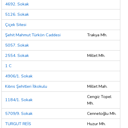
4692. Sokak
5126. Sokak
Çiçek Sitesi
Şehit Mahmut Türkön Caddesi
Trakya Mh.
5057. Sokak
2554. Sokak
Millet Mh.
1 C
4906/1. Sokak
Kıbrıs Şehitleri İlkokulu
Millet Mah.
Cengiz Topel
1184/1. Sokak
Mh.
5709/9. Sokak
Cennetoğlu Mh.
TURGUT REİS
Huzur Mh.