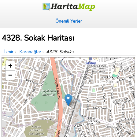
Önemli Yerler
4328. Sokak Haritası
İzmir
›
Karabağlar
›
4328. Sokak
»
+
−