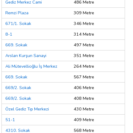
Gediz Merkez Cami
486 Metre
Remzi Plaza
309 Metre
671/1. Sokak
346 Metre
8-1
314 Metre
669. Sokak
497 Metre
Arslan Kurşun Sanayi
351 Metre
Ali Mütevellioğlu İş Merkez
264 Metre
669. Sokak
567 Metre
669/2. Sokak
406 Metre
669/2. Sokak
408 Metre
Özel Gediz Tıp Merkezi
430 Metre
51-1
409 Metre
4310. Sokak
568 Metre