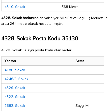
4310. Sokak
568 Metre
4328. Sokak haritasına
en yakın yer Ali Mütevellioğlu İş Merkez ile
arası 264 metre olarak hesaplanmıştır.
4328. Sokak Posta Kodu 35130
4328. Sokak ile aynı posta kodu olan yerler:
Yer Adı
Semt
4180. Sokak
4246/2. Sokak
4329. Sokak
4322. Sokak
2682. Sokak
Saygı Mh.