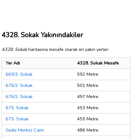
4328. Sokak Yakınındakiler
4328. Sokak
haritasına mesafe olarak en yakın yerler:
Yer Adı
4328. Sokak Mesafe
669/3. Sokak
592 Metre
676/2. Sokak
501 Metre
676/2. Sokak
497 Metre
675. Sokak
453 Metre
675. Sokak
455 Metre
Gediz Merkez Cami
486 Metre