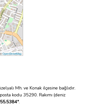
 ©
OpenStreetMap
yalı Mh. ve Konak ilçesine bağlıdır.
 posta kodu 35290. Rakımı (deniz
 55.5384"
.