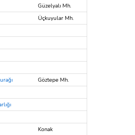
Güzelyalı Mh.
Üçkuyular Mh.
urağı
Göztepe Mh.
rlığı
Konak