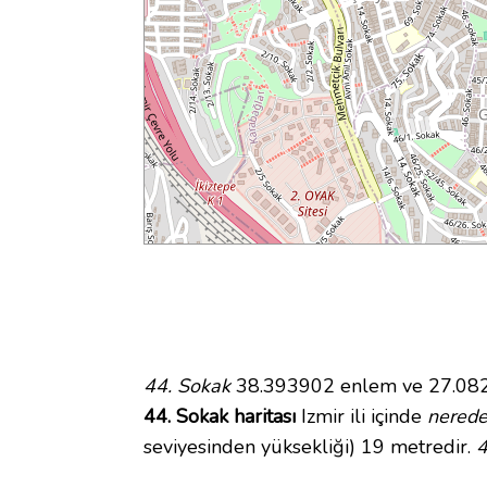
44. Sokak
38.393902 enlem ve 27.08209
44. Sokak haritası
Izmir ili içinde
nered
seviyesinden yüksekliği) 19 metredir.
4