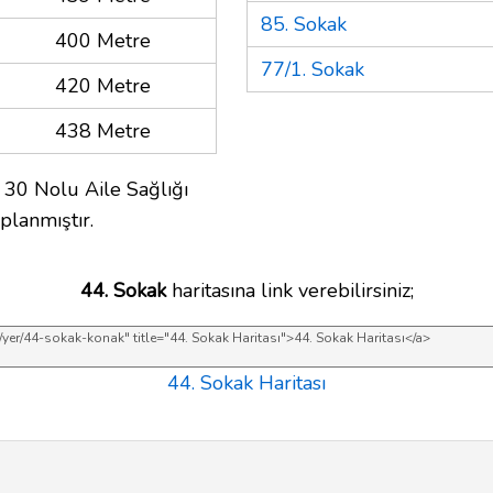
85. Sokak
400 Metre
77/1. Sokak
420 Metre
438 Metre
 30 Nolu Aile Sağlığı
planmıştır.
44. Sokak
haritasına link verebilirsiniz;
44. Sokak Haritası