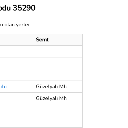
Kodu 35290
u olan yerler:
Semt
ulu
Güzelyalı Mh.
Güzelyalı Mh.