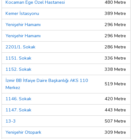
Kocaman Ege Özel Hastanesi
480 Metre
Kemer İstasyonu
389 Metre
Yenişehir Hamamı
296 Metre
Yenişehir Hamamı
296 Metre
2201/1. Sokak
286 Metre
1151. Sokak
336 Metre
1152. Sokak
338 Metre
İzmir BB İtfaiye Daire Başkanlığı AKS 110
519 Metre
Merkez
1146. Sokak
420 Metre
1147. Sokak
443 Metre
13-3
507 Metre
Yenişehir Otopark
309 Metre