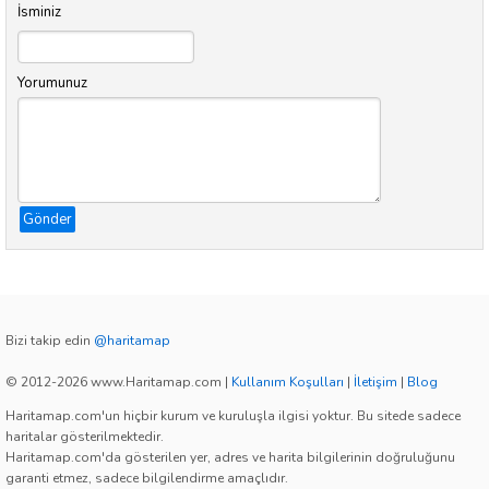
İsminiz
Yorumunuz
Gönder
Bizi takip edin
@haritamap
© 2012-2026 www.Haritamap.com
|
Kullanım Koşulları
|
İletişim
|
Blog
Haritamap.com'un hiçbir kurum ve kuruluşla ilgisi yoktur. Bu sitede sadece
haritalar gösterilmektedir.
Haritamap.com'da gösterilen yer, adres ve harita bilgilerinin doğruluğunu
garanti etmez, sadece bilgilendirme amaçlıdır.