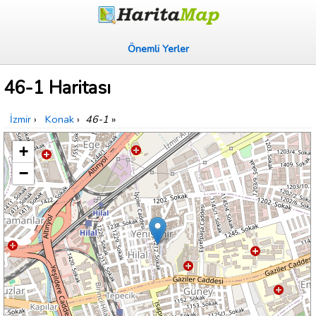
Önemli Yerler
46-1 Haritası
İzmir
›
Konak
›
46-1
»
+
−