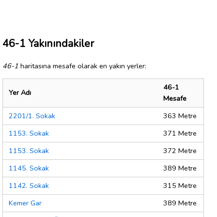
46-1 Yakınındakiler
46-1
haritasına mesafe olarak en yakın yerler:
46-1
Yer Adı
Mesafe
2201/1. Sokak
363 Metre
1153. Sokak
371 Metre
1153. Sokak
372 Metre
1145. Sokak
389 Metre
1142. Sokak
315 Metre
Kemer Gar
389 Metre