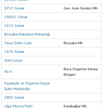
5717. Sokak
Gen. Asım Gündüz Mh.
1560/1. Sokak
1213. Sokak
Bozyaka Mahallesi Muhtarlığı
Yavuz Selim Cami
Bozyaka Mh.
1579. Sokak
Gıda Çarşısı
Buca Organize Sanayi
90 A
Bölgesi
Kaçakçılık ve Organize Suçlar
Şube Müdürlüğü
2803. Sokak
Uğur Mumcu Parkı
Karabağlar Mh.