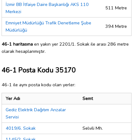
İzmir BB İtfaiye Daire Başkanlığı AKS 110
511 Metre
Merkezi
Emniyet Müdürlüğü Trafik Denetleme Şube
394 Metre
Müdürlüğü
46-1 haritasına
en yakın yer 2201/1. Sokak ile arası 286 metre
olarak hesaplanmıştır.
46-1 Posta Kodu 35170
46-1 ile aynı posta kodu olan yerler:
Yer Adı
Semt
Gediz Elektrik Dağıtım Arızalar
Servisi
4019/6. Sokak
Selvili Mh.
1145/2. Sokak