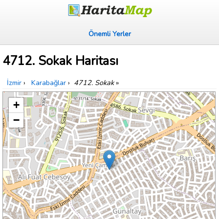
Önemli Yerler
4712. Sokak Haritası
İzmir
›
Karabağlar
›
4712. Sokak
»
+
−