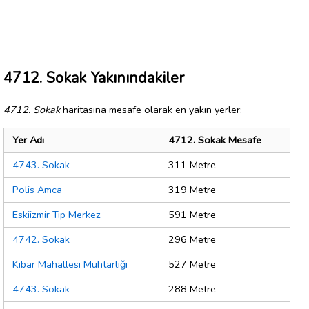
4712. Sokak Yakınındakiler
4712. Sokak
haritasına mesafe olarak en yakın yerler:
Yer Adı
4712. Sokak Mesafe
4743. Sokak
311 Metre
Polis Amca
319 Metre
Eskiizmir Tıp Merkez
591 Metre
4742. Sokak
296 Metre
Kibar Mahallesi Muhtarlığı
527 Metre
4743. Sokak
288 Metre