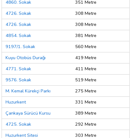
4860. Sokak
351 Metre
4726. Sokak
308 Metre
4726. Sokak
308 Metre
4854. Sokak
381 Metre
9197/1. Sokak
560 Metre
Kuyu Otobüs Durağı
419 Metre
4771. Sokak
411 Metre
9576. Sokak
519 Metre
M. Kemal Kürekçi Parkı
275 Metre
Huzurkent
331 Metre
Çankaya Sürücü Kursu
389 Metre
4725. Sokak
292 Metre
Huzurkent Sitesi
303 Metre