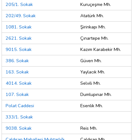
205/1. Sokak
Kuruçeşme Mh.
202/49. Sokak
Atatürk Mh.
1081. Sokak
Şirinkapı Mh.
2621. Sokak
Çınartepe Mh.
9015. Sokak
Kazım Karabekir Mh.
386. Sokak
Güven Mh.
163. Sokak
Yaylacık Mh.
4014. Sokak
Selvili Mh.
107. Sokak
Dumlupınar Mh.
Polat Caddesi
Esenlik Mh.
333/1. Sokak
9038. Sokak
Reis Mh.
Çaldıran Mahallesi Muhtarlığı
Çaldıran Mh.