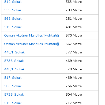
519. Sokak
563 Metre
559. Sokak
283 Metre
569. Sokak
281 Metre
519. Sokak
481 Metre
Osman Aksüner Mahallesi Muhtarlığı
570 Metre
Osman Aksüner Mahallesi Muhtarlığı
567 Metre
448/1. Sokak
377 Metre
5736. Sokak
469 Metre
448/1. Sokak
378 Metre
517. Sokak
469 Metre
506. Sokak
256 Metre
5735. Sokak
504 Metre
510. Sokak
217 Metre