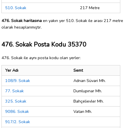
510. Sokak
217 Metre
476. Sokak haritasına
en yakın yer 510. Sokak ile arası 217 metre
olarak hesaplanmıştır.
476. Sokak Posta Kodu 35370
476. Sokak ile aynı posta kodu olan yerler:
Yer Adı
Semt
108/9. Sokak
Adnan Süvari Mh.
77. Sokak
Dumlupınar Mh.
325. Sokak
Bahçelievler Mh.
9086. Sokak
Vatan Mh.
917/2. Sokak