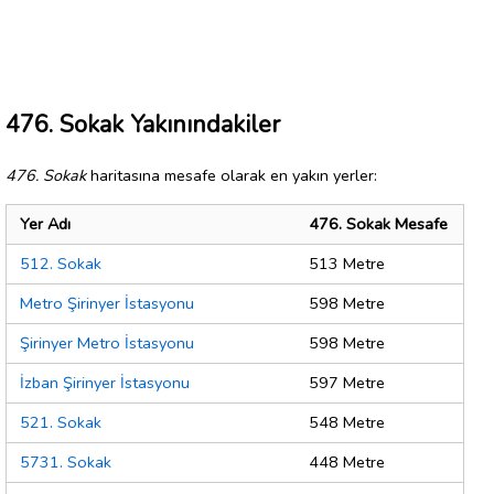
476. Sokak Yakınındakiler
476. Sokak
haritasına mesafe olarak en yakın yerler:
Yer Adı
476. Sokak Mesafe
512. Sokak
513 Metre
Metro Şirinyer İstasyonu
598 Metre
Şirinyer Metro İstasyonu
598 Metre
İzban Şirinyer İstasyonu
597 Metre
521. Sokak
548 Metre
5731. Sokak
448 Metre