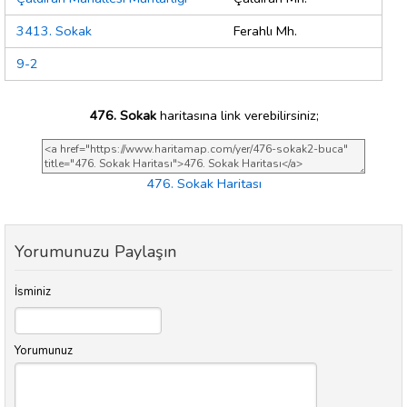
3413. Sokak
Ferahlı Mh.
9-2
476. Sokak
haritasına link verebilirsiniz;
476. Sokak Haritası
Yorumunuzu Paylaşın
İsminiz
Yorumunuz