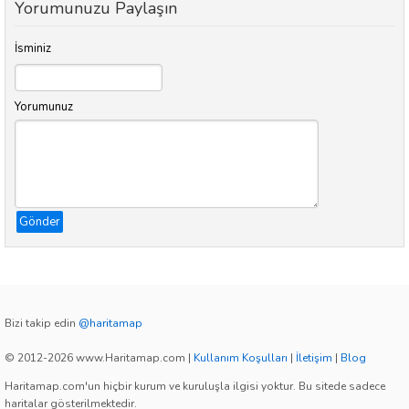
Yorumunuzu Paylaşın
İsminiz
Yorumunuz
Gönder
Bizi takip edin
@haritamap
© 2012-2026 www.Haritamap.com
|
Kullanım Koşulları
|
İletişim
|
Blog
Haritamap.com'un hiçbir kurum ve kuruluşla ilgisi yoktur. Bu sitede sadece
haritalar gösterilmektedir.