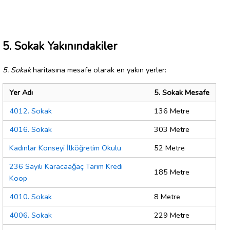
5. Sokak Yakınındakiler
5. Sokak
haritasına mesafe olarak en yakın yerler:
Yer Adı
5. Sokak Mesafe
4012. Sokak
136 Metre
4016. Sokak
303 Metre
Kadınlar Konseyi İlköğretim Okulu
52 Metre
236 Sayılı Karacaağaç Tarım Kredi
185 Metre
Koop
4010. Sokak
8 Metre
4006. Sokak
229 Metre