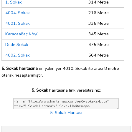
1. Sokak
314 Metre
4004. Sokak
216 Metre
4001. Sokak
335 Metre
Karacaağaç Köyü
345 Metre
Dede Sokak
475 Metre
4002. Sokak
564 Metre
5. Sokak haritasına
en yakın yer 4010. Sokak ile arası 8 metre
olarak hesaplanmıştır.
5. Sokak
haritasına link verebilirsiniz;
5. Sokak Haritası