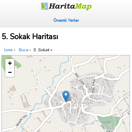
Önemli Yerler
5. Sokak Haritası
İzmir
›
Buca
›
5. Sokak
»
+
−