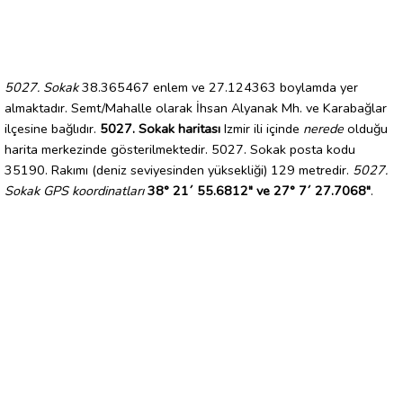
5027. Sokak
38.365467 enlem ve 27.124363 boylamda yer
almaktadır. Semt/Mahalle olarak İhsan Alyanak Mh. ve Karabağlar
ilçesine bağlıdır.
5027. Sokak haritası
Izmir ili içinde
nerede
olduğu
harita merkezinde gösterilmektedir. 5027. Sokak posta kodu
35190. Rakımı (deniz seviyesinden yüksekliği) 129 metredir.
5027.
Sokak GPS koordinatları
38° 21´ 55.6812" ve 27° 7´ 27.7068"
.