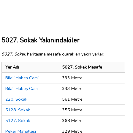
5027. Sokak Yakınındakiler
5027. Sokak
haritasına mesafe olarak en yakın yerler:
Yer Adı
5027. Sokak Mesafe
Bilali Habeş Cami
333 Metre
Bilali Habeş Cami
333 Metre
220. Sokak
561 Metre
5128. Sokak
355 Metre
5127. Sokak
368 Metre
Peker Mahallesi
329 Metre