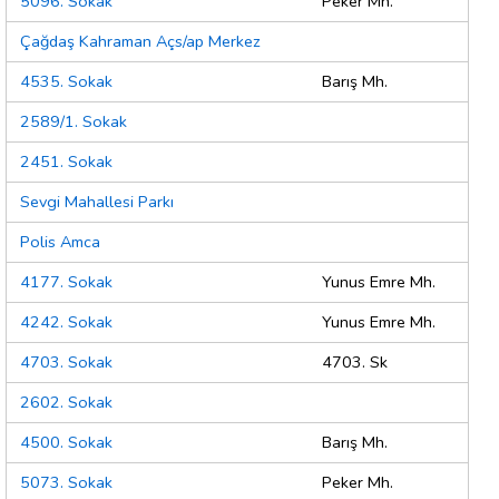
5096. Sokak
Peker Mh.
Çağdaş Kahraman Açs/ap Merkez
4535. Sokak
Barış Mh.
2589/1. Sokak
2451. Sokak
Sevgi Mahallesi Parkı
Polis Amca
4177. Sokak
Yunus Emre Mh.
4242. Sokak
Yunus Emre Mh.
4703. Sokak
4703. Sk
2602. Sokak
4500. Sokak
Barış Mh.
5073. Sokak
Peker Mh.