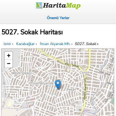
Önemli Yerler
5027. Sokak Haritası
Izmir
›
Karabağlar
›
İhsan Alyanak Mh.
›
5027. Sokak
»
+
−