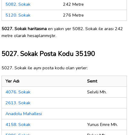
5082. Sokak
242 Metre
5120. Sokak
276 Metre
5027. Sokak haritasına
en yakın yer 5082. Sokak ile arası 242
metre olarak hesaplanmıştır.
5027. Sokak Posta Kodu 35190
5027. Sokak ile aynı posta kodu olan yerler:
Yer Adı
Semt
4076. Sokak
Selvili Mh.
2613. Sokak
Anadolu Mahallesi
4158. Sokak
Yunus Emre Mh.