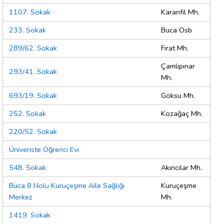
1107. Sokak
Karanfil Mh.
233. Sokak
Buca Osb
289/62. Sokak
Fırat Mh.
Çamlıpınar
293/41. Sokak
Mh.
693/19. Sokak
Göksu Mh.
252. Sokak
Kozağaç Mh.
220/52. Sokak
Üniveriste Öğrenci Evi
548. Sokak
Akıncılar Mh.
Buca 8 Nolu Kuruçeşme Aile Sağlığı
Kuruçeşme
Merkez
Mh.
1419. Sokak