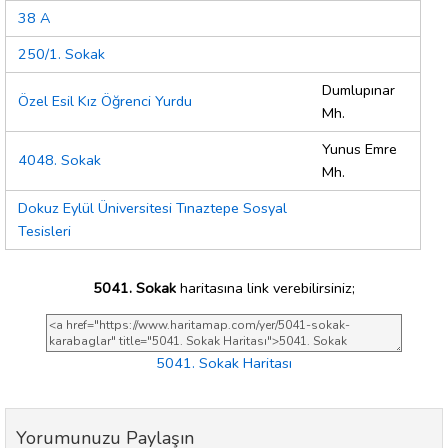
38 A
250/1. Sokak
Dumlupınar
Özel Esil Kız Öğrenci Yurdu
Mh.
Yunus Emre
4048. Sokak
Mh.
Dokuz Eylül Üniversitesi Tınaztepe Sosyal
Tesisleri
5041. Sokak
haritasına link verebilirsiniz;
5041. Sokak Haritası
Yorumunuzu Paylaşın