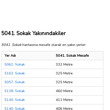
5041. Sokak Yakınındakiler
5041. Sokak
haritasına mesafe olarak en yakın yerler:
Yer Adı
5041. Sokak Mesafe
5061. Sokak
332 Metre
5163. Sokak
325 Metre
5057. Sokak
325 Metre
5138. Sokak
460 Metre
5140. Sokak
411 Metre
5140. Sokak
406 Metre