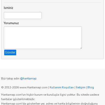
İsminiz
Yorumunuz
Gönder
Bizi takip edin
@haritamap
© 2012-2026 www.Haritamap.com
|
Kullanım Koşulları
|
İletişim
|
Blog
Haritamap.com'un hiçbir kurum ve kuruluşla ilgisi yoktur. Bu sitede sadece
haritalar gösterilmektedir.
Haritamap.com'da gösterilen yer, adres ve harita bilgilerinin doğruluğunu