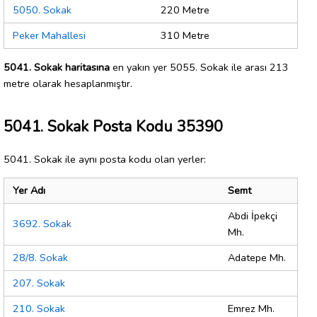
5050. Sokak
220 Metre
Peker Mahallesi
310 Metre
5041. Sokak haritasına
en yakın yer 5055. Sokak ile arası 213
metre olarak hesaplanmıştır.
5041. Sokak Posta Kodu 35390
5041. Sokak ile aynı posta kodu olan yerler:
Yer Adı
Semt
Abdi İpekçi
3692. Sokak
Mh.
28/8. Sokak
Adatepe Mh.
207. Sokak
210. Sokak
Emrez Mh.