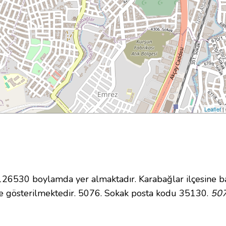
Leaflet
|
6530 boylamda yer almaktadır. Karabağlar ilçesine ba
e gösterilmektedir. 5076. Sokak posta kodu 35130.
507