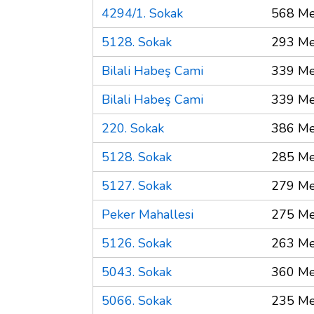
4294/1. Sokak
568 Me
5128. Sokak
293 Me
Bilali Habeş Cami
339 Me
Bilali Habeş Cami
339 Me
220. Sokak
386 Me
5128. Sokak
285 Me
5127. Sokak
279 Me
Peker Mahallesi
275 Me
5126. Sokak
263 Me
5043. Sokak
360 Me
5066. Sokak
235 Me