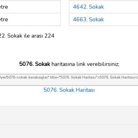
tre
4642. Sokak
tre
4663. Sokak
2. Sokak ile arası 224
5076. Sokak
haritasına link verebilirsiniz;
5076. Sokak Haritası