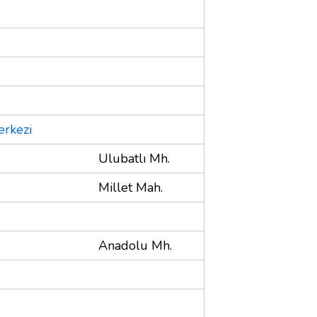
erkezi
Ulubatlı Mh.
Millet Mah.
Anadolu Mh.