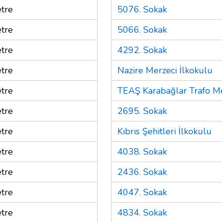
tre
5076. Sokak
tre
5066. Sokak
tre
4292. Sokak
tre
Nazire Merzeci İlkokulu
tre
TEAŞ Karabağlar Trafo M
tre
2695. Sokak
tre
Kıbrıs Şehitleri İlkokulu
tre
4038. Sokak
tre
2436. Sokak
tre
4047. Sokak
tre
4834. Sokak