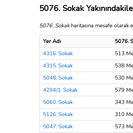
5076. Sokak Yakınındakile
5076. Sokak
haritasına mesafe olarak e
Yer Adı
5076. 
4316. Sokak
513 Me
4315. Sokak
538 Me
5048. Sokak
530 Me
4294/1. Sokak
579 Me
5060. Sokak
343 Me
5126. Sokak
310 Me
5047. Sokak
573 Me