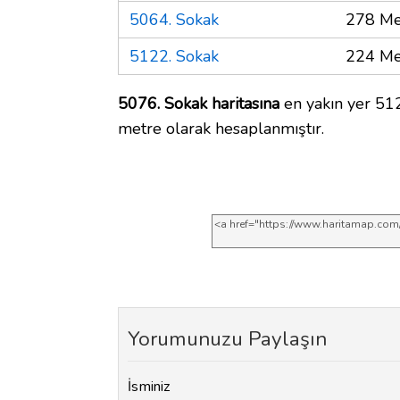
5064. Sokak
278 Me
5122. Sokak
224 Me
5076. Sokak haritasına
en yakın yer 512
metre olarak hesaplanmıştır.
Yorumunuzu Paylaşın
İsminiz