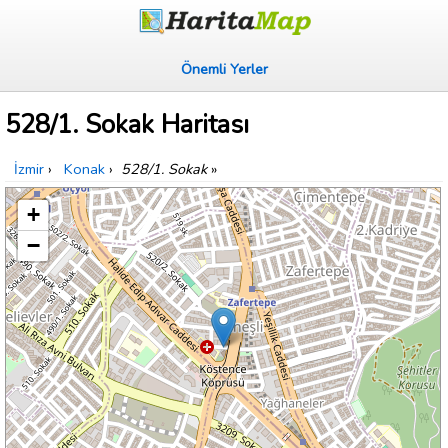
Önemli Yerler
528/1. Sokak Haritası
İzmir
›
Konak
›
528/1. Sokak
»
+
−