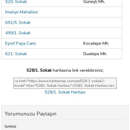
520. Sokak
Güneşli Mh.
İmariye Mahallesi
691/5. Sokak
499/1. Sokak
Eşref Paşa Cami
Kocatepe Mh.
621. Sokak
Duatepe Mh.
528/1. Sokak
haritasına link verebilirsiniz;
528/1. Sokak Haritası
Yorumunuzu Paylaşın
İsminiz