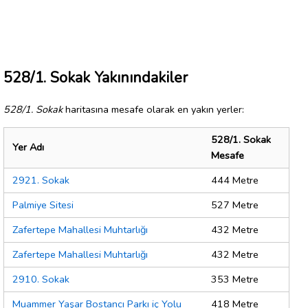
528/1. Sokak Yakınındakiler
528/1. Sokak
haritasına mesafe olarak en yakın yerler:
528/1. Sokak
Yer Adı
Mesafe
2921. Sokak
444 Metre
Palmiye Sitesi
527 Metre
Zafertepe Mahallesi Muhtarlığı
432 Metre
Zafertepe Mahallesi Muhtarlığı
432 Metre
2910. Sokak
353 Metre
Muammer Yaşar Bostancı Parkı iç Yolu
418 Metre