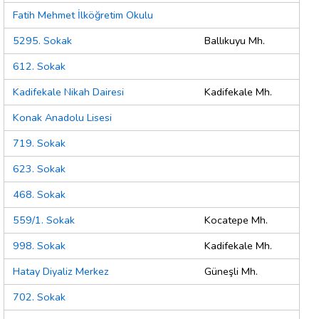
Fatih Mehmet İlköğretim Okulu
5295. Sokak
Ballıkuyu Mh.
612. Sokak
Kadifekale Nikah Dairesi
Kadifekale Mh.
Konak Anadolu Lisesi
719. Sokak
623. Sokak
468. Sokak
559/1. Sokak
Kocatepe Mh.
998. Sokak
Kadifekale Mh.
Hatay Diyaliz Merkez
Güneşli Mh.
702. Sokak