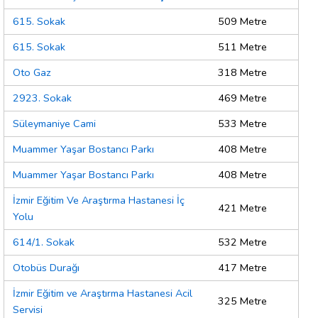
615. Sokak
509 Metre
615. Sokak
511 Metre
Oto Gaz
318 Metre
2923. Sokak
469 Metre
Süleymaniye Cami
533 Metre
Muammer Yaşar Bostancı Parkı
408 Metre
Muammer Yaşar Bostancı Parkı
408 Metre
İzmir Eğitim Ve Araştırma Hastanesi İç
421 Metre
Yolu
614/1. Sokak
532 Metre
Otobüs Durağı
417 Metre
İzmir Eğitim ve Araştırma Hastanesi Acil
325 Metre
Servisi