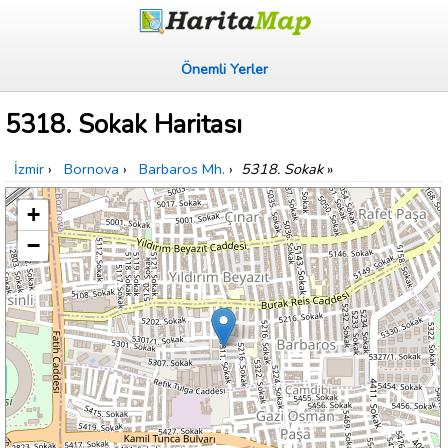
Önemli Yerler
5318. Sokak Haritası
İzmir
›
Bornova
›
Barbaros Mh.
›
5318. Sokak
»
+
−