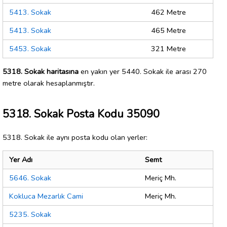
5413. Sokak
462 Metre
5413. Sokak
465 Metre
5453. Sokak
321 Metre
5318. Sokak haritasına
en yakın yer 5440. Sokak ile arası 270
metre olarak hesaplanmıştır.
5318. Sokak Posta Kodu 35090
5318. Sokak ile aynı posta kodu olan yerler:
Yer Adı
Semt
5646. Sokak
Meriç Mh.
Kokluca Mezarlık Cami
Meriç Mh.
5235. Sokak