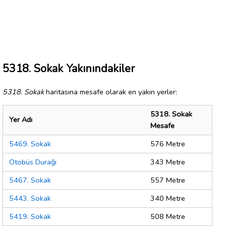
5318. Sokak Yakınındakiler
5318. Sokak
haritasına mesafe olarak en yakın yerler:
5318. Sokak
Yer Adı
Mesafe
5469. Sokak
576 Metre
Otobüs Durağı
343 Metre
5467. Sokak
557 Metre
5443. Sokak
340 Metre
5419. Sokak
508 Metre