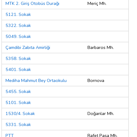
MTK 2. Giriş Otobüs Durağı
Meriç Mh.
5121. Sokak
5322. Sokak
5049. Sokak
Çamdibi Zabıta Amirliği
Barbaros Mh.
5358. Sokak
5401. Sokak
Mediha Mahmut Bey Ortaokulu
Bornova
5455. Sokak
5101. Sokak
1530/4. Sokak
Doğanlar Mh.
5331. Sokak
PTT
Rafet Paşa Mh.