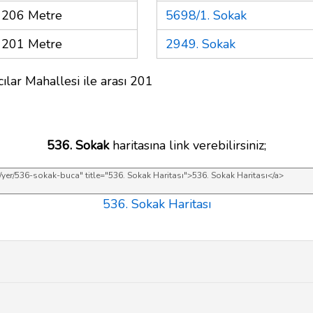
206 Metre
5698/1. Sokak
201 Metre
2949. Sokak
ılar Mahallesi ile arası 201
536. Sokak
haritasına link verebilirsiniz;
536. Sokak Haritası