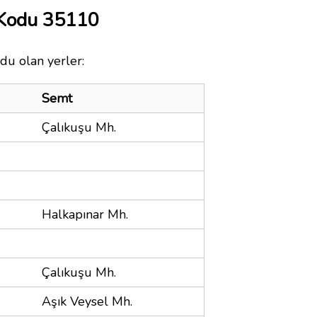
 Kodu 35110
du olan yerler:
Semt
Çalıkuşu Mh.
Halkapınar Mh.
Çalıkuşu Mh.
Aşık Veysel Mh.