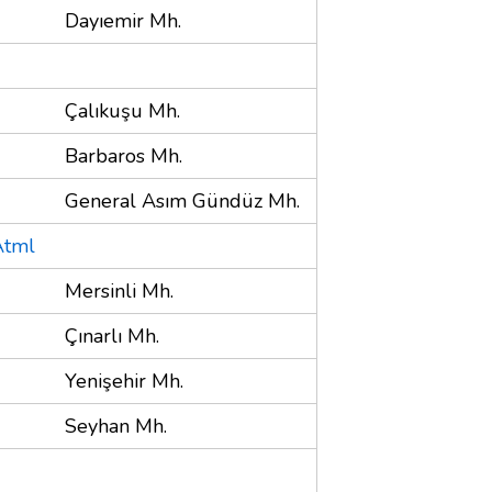
Dayıemir Mh.
Çalıkuşu Mh.
Barbaros Mh.
General Asım Gündüz Mh.
Atml
Mersinli Mh.
Çınarlı Mh.
Yenişehir Mh.
Seyhan Mh.