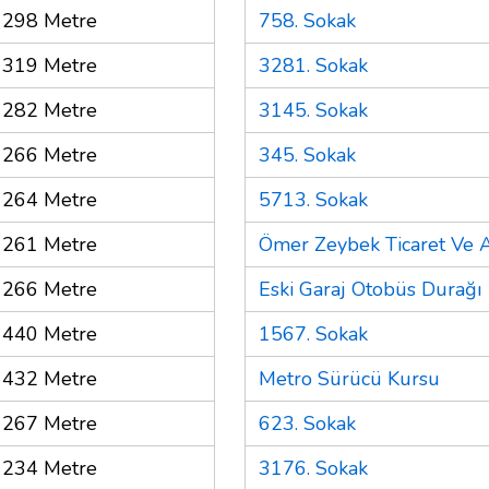
298 Metre
758. Sokak
319 Metre
3281. Sokak
282 Metre
3145. Sokak
266 Metre
345. Sokak
264 Metre
5713. Sokak
261 Metre
Ömer Zeybek Ticaret Ve 
266 Metre
Eski Garaj Otobüs Durağı
440 Metre
1567. Sokak
432 Metre
Metro Sürücü Kursu
267 Metre
623. Sokak
234 Metre
3176. Sokak