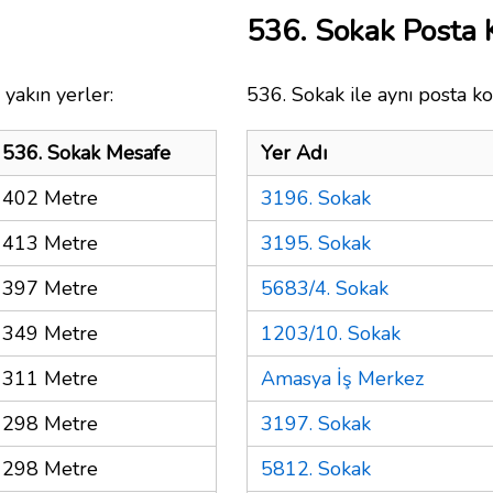
536. Sokak Posta
yakın yerler:
536. Sokak ile aynı posta ko
536. Sokak Mesafe
Yer Adı
402 Metre
3196. Sokak
413 Metre
3195. Sokak
397 Metre
5683/4. Sokak
349 Metre
1203/10. Sokak
311 Metre
Amasya İş Merkez
298 Metre
3197. Sokak
298 Metre
5812. Sokak