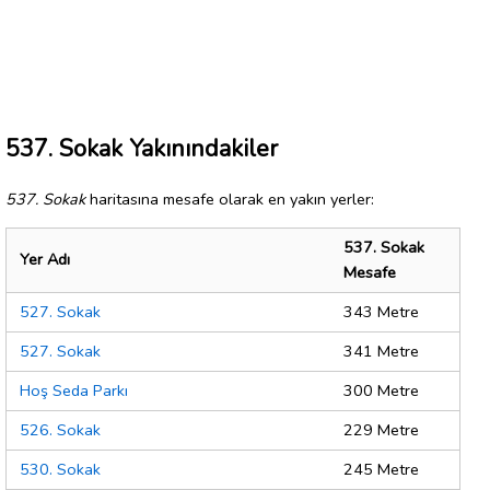
537. Sokak Yakınındakiler
537. Sokak
haritasına mesafe olarak en yakın yerler:
537. Sokak
Yer Adı
Mesafe
527. Sokak
343 Metre
527. Sokak
341 Metre
Hoş Seda Parkı
300 Metre
526. Sokak
229 Metre
530. Sokak
245 Metre