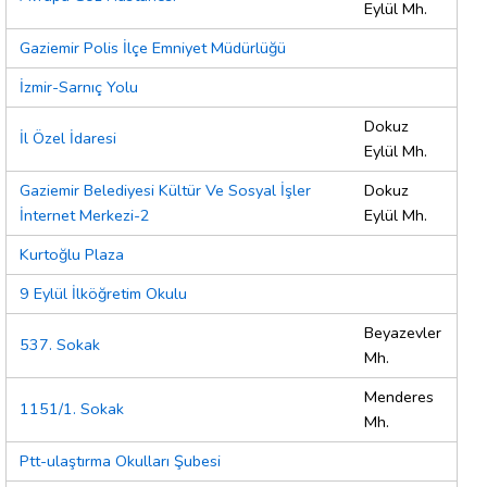
Eylül Mh.
Gaziemir Polis İlçe Emniyet Müdürlüğü
İzmir-Sarnıç Yolu
Dokuz
İl Özel İdaresi
Eylül Mh.
Gaziemir Belediyesi Kültür Ve Sosyal İşler
Dokuz
İnternet Merkezi-2
Eylül Mh.
Kurtoğlu Plaza
9 Eylül İlköğretim Okulu
Beyazevler
537. Sokak
Mh.
Menderes
1151/1. Sokak
Mh.
Ptt-ulaştırma Okulları Şubesi