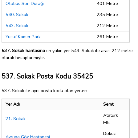
Otobüs Son Durağı
401 Metre
540. Sokak
235 Metre
543. Sokak
212 Metre
Yusuf Kamer Parkı
261 Metre
537. Sokak haritasına
en yakın yer 543. Sokak ile arası 212 metre
olarak hesaplanmıştır.
537. Sokak Posta Kodu 35425
537. Sokak ile aynı posta kodu olan yerler:
Yer Adı
Semt
Atatürk
21. Sokak
Mh.
Dokuz
Avrupa Göz Hastanesi