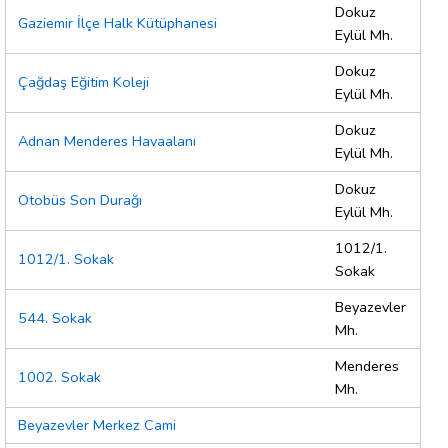
Dokuz
Gaziemir İlçe Halk Kütüphanesi
Eylül Mh.
Dokuz
Çağdaş Eğitim Koleji
Eylül Mh.
Dokuz
Adnan Menderes Havaalanı
Eylül Mh.
Dokuz
Otobüs Son Durağı
Eylül Mh.
1012/1.
1012/1. Sokak
Sokak
Beyazevler
544. Sokak
Mh.
Menderes
1002. Sokak
Mh.
Beyazevler Merkez Cami