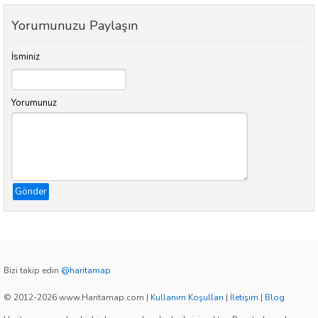
Yorumunuzu Paylaşın
İsminiz
Yorumunuz
Gönder
Bizi takip edin
@haritamap
© 2012-2026 www.Haritamap.com
|
Kullanım Koşulları
|
İletişim
|
Blog