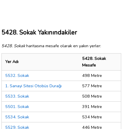
5428. Sokak Yakınındakiler
5428. Sokak
haritasına mesafe olarak en yakın yerler:
5428. Sokak
Yer Adı
Mesafe
5532. Sokak
498 Metre
1. Sanayi Sitesi Otobüs Durağı
577 Metre
5533. Sokak
508 Metre
5501. Sokak
391 Metre
5534. Sokak
534 Metre
5529. Sokak
446 Metre