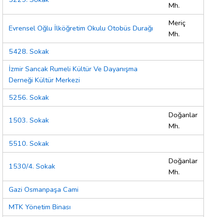
Mh.
Meriç
Evrensel Oğlu İlköğretim Okulu Otobüs Durağı
Mh.
5428. Sokak
İzmir Sancak Rumeli Kültür Ve Dayanışma
Derneği Kültür Merkezi
5256. Sokak
Doğanlar
1503. Sokak
Mh.
5510. Sokak
Doğanlar
1530/4. Sokak
Mh.
Gazi Osmanpaşa Cami
MTK Yönetim Binası