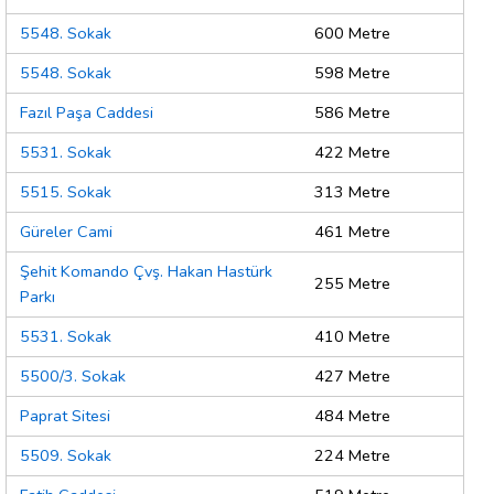
5548. Sokak
600 Metre
5548. Sokak
598 Metre
Fazıl Paşa Caddesi
586 Metre
5531. Sokak
422 Metre
5515. Sokak
313 Metre
Güreler Cami
461 Metre
Şehit Komando Çvş. Hakan Hastürk
255 Metre
Parkı
5531. Sokak
410 Metre
5500/3. Sokak
427 Metre
Paprat Sitesi
484 Metre
5509. Sokak
224 Metre