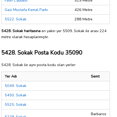
Fatih Caddesi
519 Metre
Gazi Mustafa Kemal Parkı
426 Metre
5522. Sokak
288 Metre
5428. Sokak haritasına
en yakın yer 5509. Sokak ile arası 224
metre olarak hesaplanmıştır.
5428. Sokak Posta Kodu 35090
5428. Sokak ile aynı posta kodu olan yerler:
Yer Adı
Semt
5049. Sokak
5450. Sokak
5525. Sokak
Barbaros
5229. Sokak