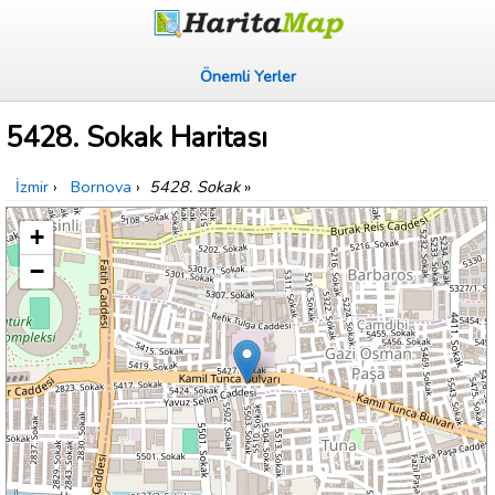
Önemli Yerler
5428. Sokak Haritası
İzmir
›
Bornova
›
5428. Sokak
»
+
−