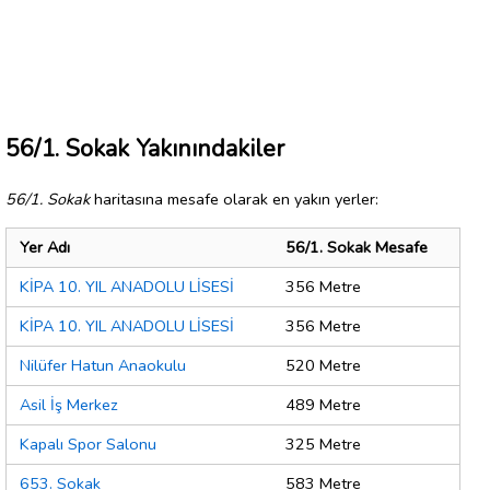
56/1. Sokak Yakınındakiler
56/1. Sokak
haritasına mesafe olarak en yakın yerler:
Yer Adı
56/1. Sokak Mesafe
KİPA 10. YIL ANADOLU LİSESİ
356 Metre
KİPA 10. YIL ANADOLU LİSESİ
356 Metre
Nilüfer Hatun Anaokulu
520 Metre
Asil İş Merkez
489 Metre
Kapalı Spor Salonu
325 Metre
653. Sokak
583 Metre