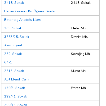
2418. Sokak
2418. Sokak
Hanım Kazanıcı Kız Öğrenci Yurdu
Betontaş Anadolu Lisesi
303. Sokak
Efeler Mh.
3753/25. Sokak
Devrim Mh.
Azim İnşaat
252. Sokak
Kozağaç Mh.
64-1
2513. Sokak
Murat Mh.
Abil Efendi Cami
179/3. Sokak
Emrez Mh.
222/41. Sokak
200/13. Sokak