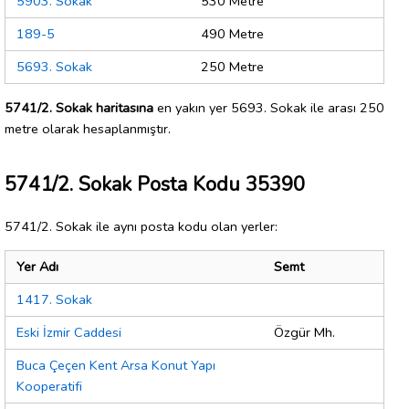
5903. Sokak
530 Metre
189-5
490 Metre
5693. Sokak
250 Metre
5741/2. Sokak haritasına
en yakın yer 5693. Sokak ile arası 250
metre olarak hesaplanmıştır.
5741/2. Sokak Posta Kodu 35390
5741/2. Sokak ile aynı posta kodu olan yerler:
Yer Adı
Semt
1417. Sokak
Eski İzmir Caddesi
Özgür Mh.
Buca Çeçen Kent Arsa Konut Yapı
Kooperatifi