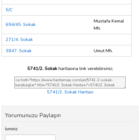
5/C
Mustafa Kemal
694/45. Sokak
Mh.
271/4. Sokak
3847. Sokak
Umut Mh.
5741/2. Sokak
haritasına link verebilirsiniz;
5741/2. Sokak Haritası
Yorumunuzu Paylaşın
İsminiz