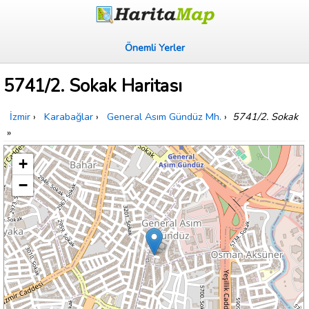
Önemli Yerler
5741/2. Sokak Haritası
İzmir
›
Karabağlar
›
General Asım Gündüz Mh.
›
5741/2. Sokak
»
+
−