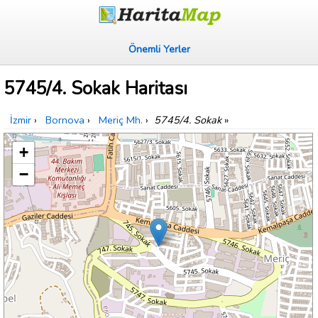
Önemli Yerler
5745/4. Sokak Haritası
İzmir
›
Bornova
›
Meriç Mh.
›
5745/4. Sokak
»
+
−