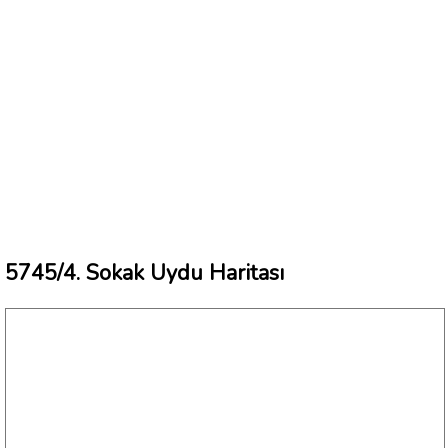
5745/4. Sokak Uydu Haritası