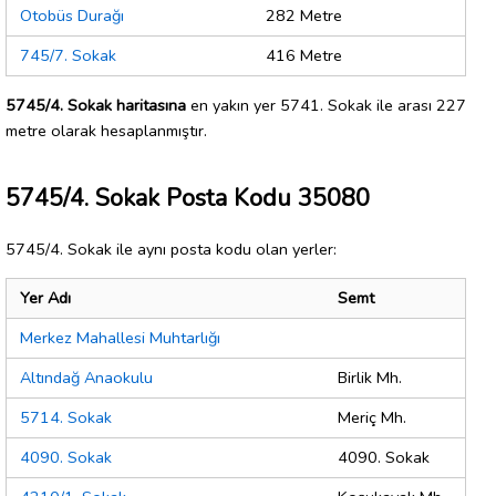
Otobüs Durağı
282 Metre
745/7. Sokak
416 Metre
5745/4. Sokak haritasına
en yakın yer 5741. Sokak ile arası 227
metre olarak hesaplanmıştır.
5745/4. Sokak Posta Kodu 35080
5745/4. Sokak ile aynı posta kodu olan yerler:
Yer Adı
Semt
Merkez Mahallesi Muhtarlığı
Altındağ Anaokulu
Birlik Mh.
5714. Sokak
Meriç Mh.
4090. Sokak
4090. Sokak