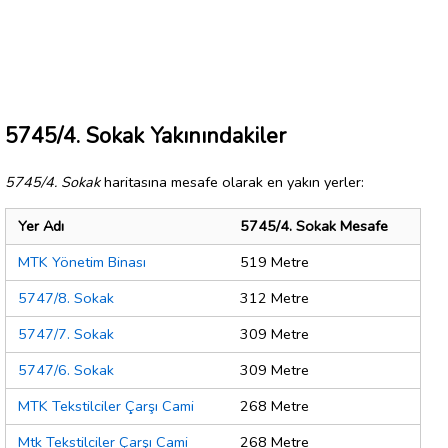
5745/4. Sokak Yakınındakiler
5745/4. Sokak
haritasına mesafe olarak en yakın yerler:
Yer Adı
5745/4. Sokak Mesafe
MTK Yönetim Binası
519 Metre
5747/8. Sokak
312 Metre
5747/7. Sokak
309 Metre
5747/6. Sokak
309 Metre
MTK Tekstilciler Çarşı Cami
268 Metre
Mtk Tekstilciler Çarşı Cami
268 Metre