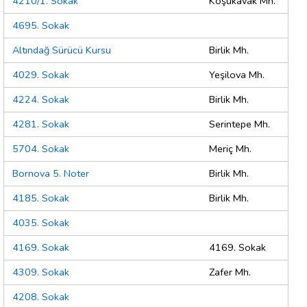
4210/1. Sokak
Koşukavak Mh.
4695. Sokak
Altındağ Sürücü Kursu
Birlik Mh.
4029. Sokak
Yeşilova Mh.
4224. Sokak
Birlik Mh.
4281. Sokak
Serintepe Mh.
5704. Sokak
Meriç Mh.
Bornova 5. Noter
Birlik Mh.
4185. Sokak
Birlik Mh.
4035. Sokak
4169. Sokak
4169. Sokak
4309. Sokak
Zafer Mh.
4208. Sokak