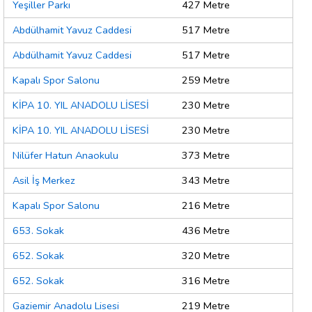
Yeşiller Parkı
427 Metre
Abdülhamit Yavuz Caddesi
517 Metre
Abdülhamit Yavuz Caddesi
517 Metre
Kapalı Spor Salonu
259 Metre
KİPA 10. YIL ANADOLU LİSESİ
230 Metre
KİPA 10. YIL ANADOLU LİSESİ
230 Metre
Nilüfer Hatun Anaokulu
373 Metre
Asil İş Merkez
343 Metre
Kapalı Spor Salonu
216 Metre
653. Sokak
436 Metre
652. Sokak
320 Metre
652. Sokak
316 Metre
Gaziemir Anadolu Lisesi
219 Metre