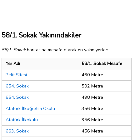
58/1. Sokak Yakınındakiler
58/1. Sokak
haritasına mesafe olarak en yakın yerler:
Yer Adı
58/1. Sokak Mesafe
Pelit Sitesi
460 Metre
654. Sokak
502 Metre
654. Sokak
498 Metre
Atatürk İlköğretim Okulu
356 Metre
Atatürk İlkokulu
356 Metre
663. Sokak
456 Metre