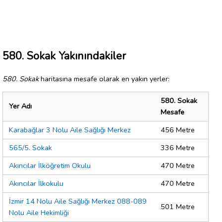
580. Sokak Yakınındakiler
580. Sokak
haritasına mesafe olarak en yakın yerler:
580. Sokak
Yer Adı
Mesafe
Karabağlar 3 Nolu Aile Sağlığı Merkez
456 Metre
565/5. Sokak
336 Metre
Akıncılar İlköğretim Okulu
470 Metre
Akıncılar İlkokulu
470 Metre
İzmir 14 Nolu Aile Sağlığı Merkez 088-089
501 Metre
Nolu Aile Hekimliği