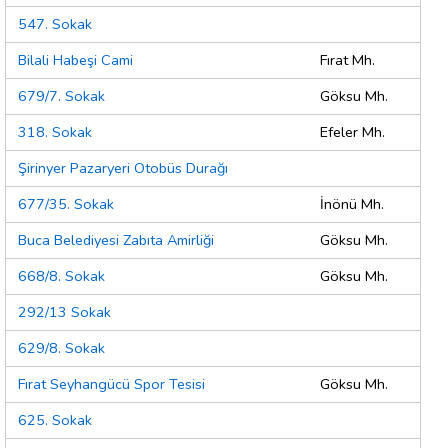
547. Sokak
Bilali Habeşi Cami
Fırat Mh.
679/7. Sokak
Göksu Mh.
318. Sokak
Efeler Mh.
Şirinyer Pazaryeri Otobüs Durağı
677/35. Sokak
İnönü Mh.
Buca Belediyesi Zabıta Amirliği
Göksu Mh.
668/8. Sokak
Göksu Mh.
292/13 Sokak
629/8. Sokak
Fırat Seyhangücü Spor Tesisi
Göksu Mh.
625. Sokak