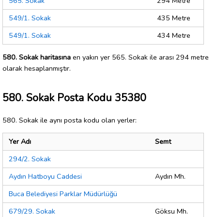
565. Sokak
294 Metre
549/1. Sokak
435 Metre
549/1. Sokak
434 Metre
580. Sokak haritasına
en yakın yer 565. Sokak ile arası 294 metre
olarak hesaplanmıştır.
580. Sokak Posta Kodu 35380
580. Sokak ile aynı posta kodu olan yerler:
Yer Adı
Semt
294/2. Sokak
Aydın Hatboyu Caddesi
Aydın Mh.
Buca Belediyesi Parklar Müdürlüğü
679/29. Sokak
Göksu Mh.