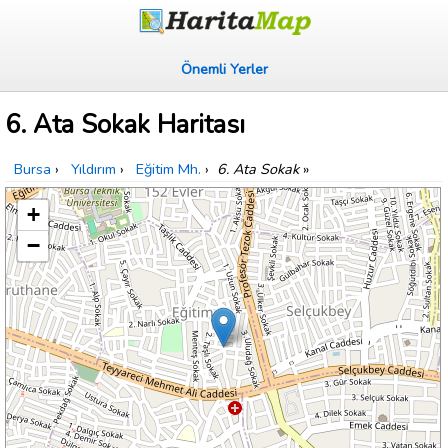
Önemli Yerler
6. Ata Sokak Haritası
Bursa
›
Yıldırım
›
Eğitim Mh.
›
6. Ata Sokak
»
+
−