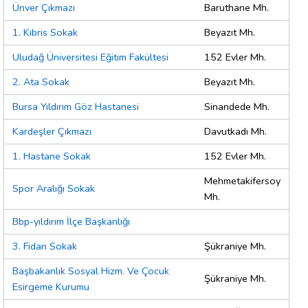
Ünver Çıkmazı
Baruthane Mh.
1. Kıbrıs Sokak
Beyazıt Mh.
Uludağ Üniversitesi Eğitim Fakültesi
152 Evler Mh.
2. Ata Sokak
Beyazıt Mh.
Bursa Yıldırım Göz Hastanesi
Sinandede Mh.
Kardeşler Çıkmazı
Davutkadı Mh.
1. Hastane Sokak
152 Evler Mh.
Mehmetakifersoy
Spor Aralığı Sokak
Mh.
Bbp-yıldırım İlçe Başkanlığı
3. Fidan Sokak
Şükraniye Mh.
Başbakanlık Sosyal Hizm. Ve Çocuk
Şükraniye Mh.
Esirgeme Kurumu