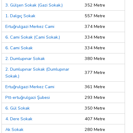
3. Gülşen Sokak (Gazi Sokak.)
352 Metre
1. Dalgıç Sokak
557 Metre
Ertuğrulgazi Merkez Cami
374 Metre
6. Cami Sokak (Cami Sokak.)
334 Metre
6. Cami Sokak
334 Metre
2. Dumlupınar Sokak
380 Metre
2. Dumlupınar Sokak (Dumlupınar
377 Metre
Sokak.)
Ertuğrulgazi Merkez Cami
361 Metre
Ptt-ertuğrulgazi Şubesi
293 Metre
6. Gül Sokak
350 Metre
4. Dere Sokak
407 Metre
Ak Sokak
280 Metre