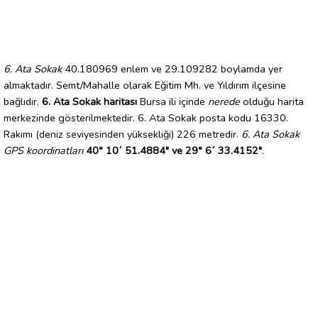
6. Ata Sokak
40.180969 enlem ve 29.109282 boylamda yer
almaktadır. Semt/Mahalle olarak Eğitim Mh. ve Yıldırım ilçesine
bağlıdır.
6. Ata Sokak haritası
Bursa ili içinde
nerede
olduğu harita
merkezinde gösterilmektedir. 6. Ata Sokak posta kodu 16330.
Rakımı (deniz seviyesinden yüksekliği) 226 metredir.
6. Ata Sokak
GPS koordinatları
40° 10´ 51.4884" ve 29° 6´ 33.4152"
.