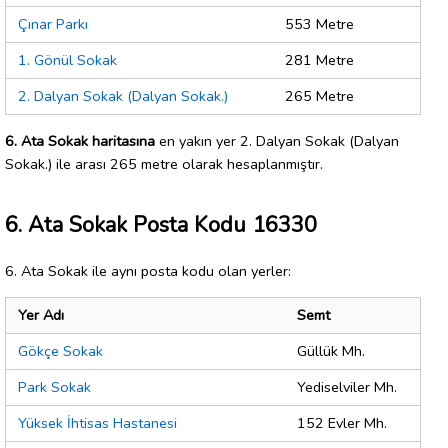
Çınar Parkı
553 Metre
1. Gönül Sokak
281 Metre
2. Dalyan Sokak (Dalyan Sokak.)
265 Metre
6. Ata Sokak haritasına
en yakın yer 2. Dalyan Sokak (Dalyan
Sokak.) ile arası 265 metre olarak hesaplanmıştır.
6. Ata Sokak Posta Kodu 16330
6. Ata Sokak ile aynı posta kodu olan yerler:
Yer Adı
Semt
Gökçe Sokak
Güllük Mh.
Park Sokak
Yediselviler Mh.
Yüksek İhtisas Hastanesi
152 Evler Mh.