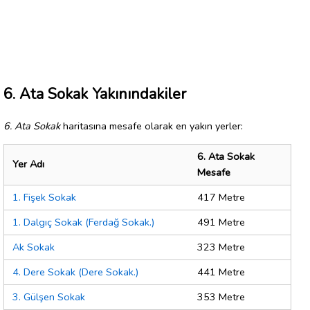
6. Ata Sokak Yakınındakiler
6. Ata Sokak
haritasına mesafe olarak en yakın yerler:
6. Ata Sokak
Yer Adı
Mesafe
1. Fişek Sokak
417 Metre
1. Dalgıç Sokak (Ferdağ Sokak.)
491 Metre
Ak Sokak
323 Metre
4. Dere Sokak (Dere Sokak.)
441 Metre
3. Gülşen Sokak
353 Metre