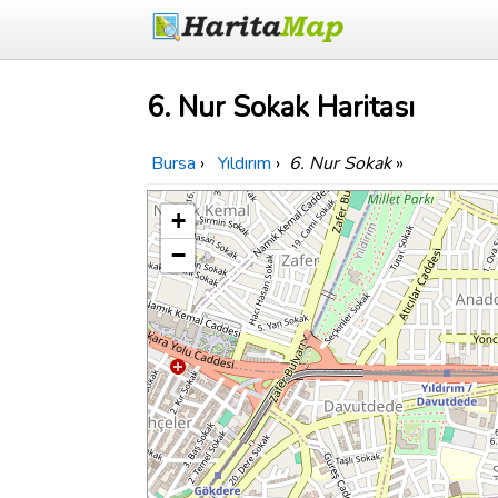
6. Nur Sokak Haritası
Bursa
›
Yıldırım
›
6. Nur Sokak
»
+
−