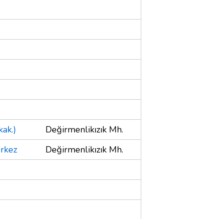
ak.)
Değirmenlikızık Mh.
erkez
Değirmenlikızık Mh.