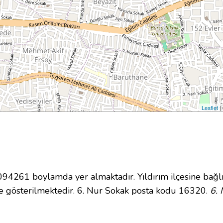
Leaflet
|
4261 boylamda yer almaktadır. Yıldırım ilçesine bağlı
 gösterilmektedir. 6. Nur Sokak posta kodu 16320.
6. 