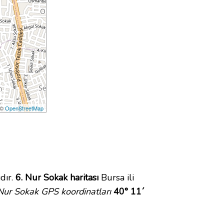
 ©
OpenStreetMap
dır.
6. Nur Sokak haritası
Bursa ili
Nur Sokak GPS koordinatları
40° 11´