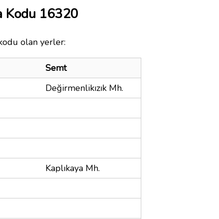
ta Kodu 16320
kodu olan yerler:
Semt
Değirmenlikızık Mh.
Kaplıkaya Mh.