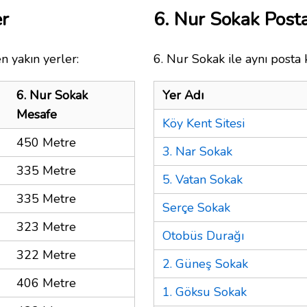
er
6. Nur Sokak Pos
n yakın yerler:
6. Nur Sokak ile aynı posta 
6. Nur Sokak
Yer Adı
Mesafe
Köy Kent Sitesi
450 Metre
3. Nar Sokak
335 Metre
5. Vatan Sokak
335 Metre
Serçe Sokak
323 Metre
Otobüs Durağı
322 Metre
2. Güneş Sokak
406 Metre
1. Göksu Sokak