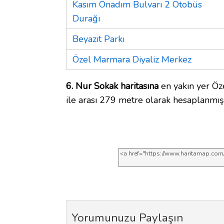
Kasım Önadım Bulvarı 2 Otobüs
Durağı
Beyazıt Parkı
Özel Marmara Diyaliz Merkez
6. Nur Sokak haritasına
en yakın yer Öz
ile arası 279 metre olarak hesaplanmışt
Yorumunuzu Paylaşın