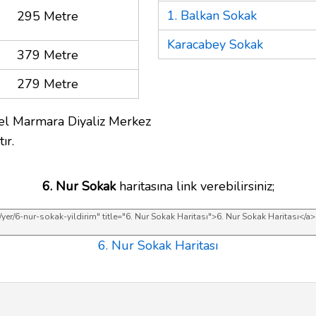
1. Balkan Sokak
295 Metre
Karacabey Sokak
379 Metre
279 Metre
el Marmara Diyaliz Merkez
ır.
6. Nur Sokak
haritasına link verebilirsiniz;
6. Nur Sokak Haritası