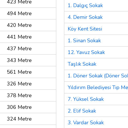
423 Metre
1. Dalgıç Sokak
494 Metre
4. Demir Sokak
420 Metre
Köy Kent Sitesi
441 Metre
1. Sinan Sokak
437 Metre
12. Yavuz Sokak
343 Metre
Taşlık Sokak
561 Metre
1. Döner Sokak (Döner Sok
326 Metre
Yıldırım Belediyesi Tıp M
378 Metre
7. Yüksel Sokak
306 Metre
2. Elif Sokak
324 Metre
3. Vardar Sokak