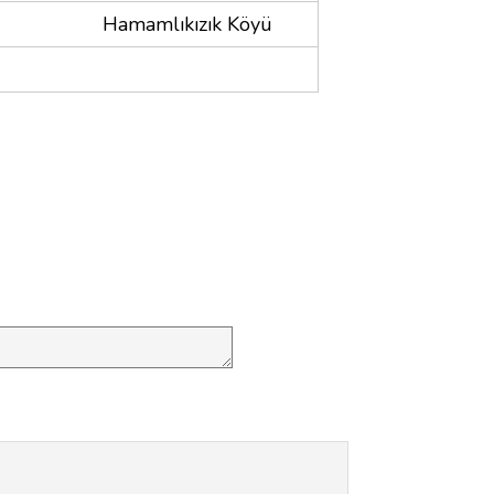
Hamamlıkızık Köyü