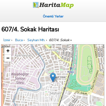
Önemli Yerler
607/4. Sokak Haritası
İzmir
›
Buca
›
Seyhan Mh.
›
607/4. Sokak
»
+
−