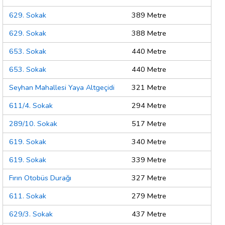
629. Sokak
389 Metre
629. Sokak
388 Metre
653. Sokak
440 Metre
653. Sokak
440 Metre
Seyhan Mahallesi Yaya Altgeçidi
321 Metre
611/4. Sokak
294 Metre
289/10. Sokak
517 Metre
619. Sokak
340 Metre
619. Sokak
339 Metre
Fırın Otobüs Durağı
327 Metre
611. Sokak
279 Metre
629/3. Sokak
437 Metre