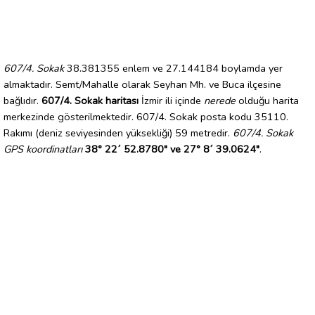
607/4. Sokak
38.381355 enlem ve 27.144184 boylamda yer
almaktadır. Semt/Mahalle olarak Seyhan Mh. ve Buca ilçesine
bağlıdır.
607/4. Sokak haritası
İzmir ili içinde
nerede
olduğu harita
merkezinde gösterilmektedir. 607/4. Sokak posta kodu 35110.
Rakımı (deniz seviyesinden yüksekliği) 59 metredir.
607/4. Sokak
GPS koordinatları
38° 22´ 52.8780" ve 27° 8´ 39.0624"
.