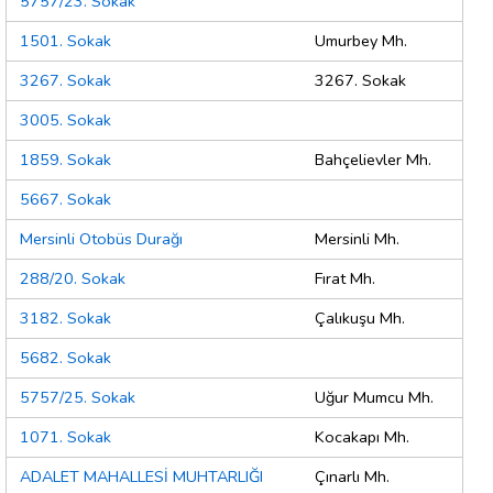
5757/23. Sokak
1501. Sokak
Umurbey Mh.
3267. Sokak
3267. Sokak
3005. Sokak
1859. Sokak
Bahçelievler Mh.
5667. Sokak
Mersinli Otobüs Durağı
Mersinli Mh.
288/20. Sokak
Fırat Mh.
3182. Sokak
Çalıkuşu Mh.
5682. Sokak
5757/25. Sokak
Uğur Mumcu Mh.
1071. Sokak
Kocakapı Mh.
ADALET MAHALLESİ MUHTARLIĞI
Çınarlı Mh.