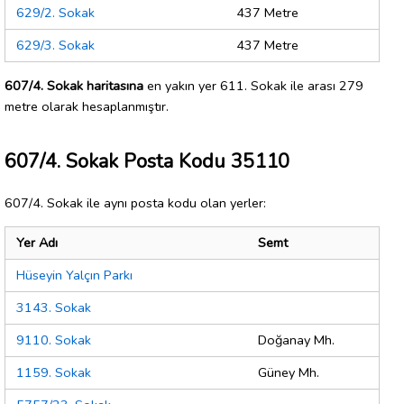
629/2. Sokak
437 Metre
629/3. Sokak
437 Metre
607/4. Sokak haritasına
en yakın yer 611. Sokak ile arası 279
metre olarak hesaplanmıştır.
607/4. Sokak Posta Kodu 35110
607/4. Sokak ile aynı posta kodu olan yerler:
Yer Adı
Semt
Hüseyin Yalçın Parkı
3143. Sokak
9110. Sokak
Doğanay Mh.
1159. Sokak
Güney Mh.