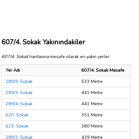
607/4. Sokak Yakınındakiler
607/4. Sokak
haritasına mesafe olarak en yakın yerler:
Yer Adı
607/4. Sokak Mesafe
289/9. Sokak
533 Metre
289/3. Sokak
441 Metre
289/4. Sokak
441 Metre
620. Sokak
351 Metre
623. Sokak
380 Metre
289/3. Sokak
439 Metre