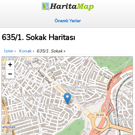
Önemli Yerler
635/1. Sokak Haritası
İzmir
›
Konak
›
635/1. Sokak
»
+
−