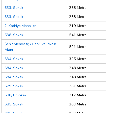
633. Sokak
288 Metre
633. Sokak
288 Metre
2. Kadriye Mahallesi
219 Metre
538. Sokak
541 Metre
Şehit Mehmetçik Parkı Ve Piknik
521 Metre
Alanı
634. Sokak
325 Metre
684. Sokak
248 Metre
684. Sokak
248 Metre
679. Sokak
261 Metre
680/1. Sokak
212 Metre
685. Sokak
363 Metre