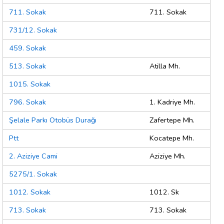
711. Sokak
711. Sokak
731/12. Sokak
459. Sokak
513. Sokak
Atilla Mh.
1015. Sokak
796. Sokak
1. Kadriye Mh.
Şelale Parkı Otobüs Durağı
Zafertepe Mh.
Ptt
Kocatepe Mh.
2. Aziziye Cami
Aziziye Mh.
5275/1. Sokak
1012. Sokak
1012. Sk
713. Sokak
713. Sokak