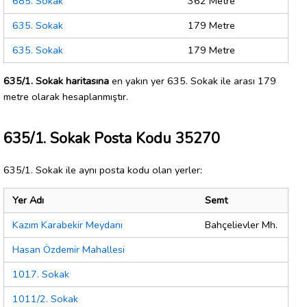
685. Sokak
362 Metre
635. Sokak
179 Metre
635. Sokak
179 Metre
635/1. Sokak haritasına
en yakın yer 635. Sokak ile arası 179
metre olarak hesaplanmıştır.
635/1. Sokak Posta Kodu 35270
635/1. Sokak ile aynı posta kodu olan yerler:
Yer Adı
Semt
Kazım Karabekir Meydanı
Bahçelievler Mh.
Hasan Özdemir Mahallesi
1017. Sokak
1011/2. Sokak