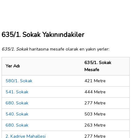
635/1. Sokak Yakınındakiler
635/1. Sokak
haritasına mesafe olarak en yakın yerler:
635/1. Sokak
Yer Adı
Mesafe
580/1. Sokak
421 Metre
541. Sokak
444 Metre
680. Sokak
277 Metre
540. Sokak
503 Metre
680. Sokak
263 Metre
2. Kadriye Mahallesi
277 Metre