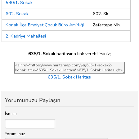
590/1. Sokak
602. Sokak
602. Sk
Konak İlçe Emniyet Çocuk Büro Amirliği
Zafertepe Mh.
2. Kadriye Mahallesi
635/1. Sokak
haritasına link verebilirsiniz;
635/1. Sokak Haritası
Yorumunuzu Paylaşın
İsminiz
Yorumunuz