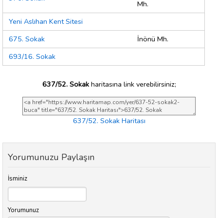
Mh.
Yeni Aslıhan Kent Sitesi
675. Sokak
İnönü Mh.
693/16. Sokak
637/52. Sokak
haritasına link verebilirsiniz;
637/52. Sokak Haritası
Yorumunuzu Paylaşın
İsminiz
Yorumunuz