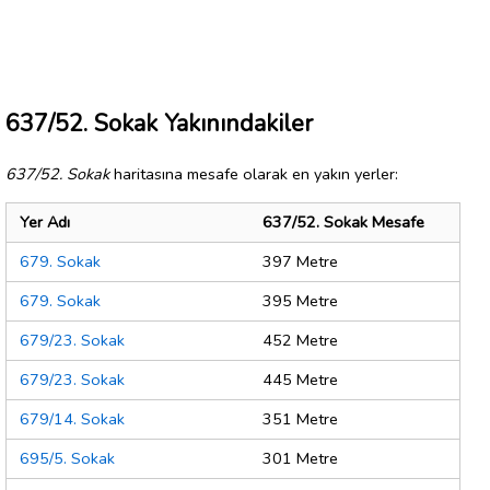
637/52. Sokak Yakınındakiler
637/52. Sokak
haritasına mesafe olarak en yakın yerler:
Yer Adı
637/52. Sokak Mesafe
679. Sokak
397 Metre
679. Sokak
395 Metre
679/23. Sokak
452 Metre
679/23. Sokak
445 Metre
679/14. Sokak
351 Metre
695/5. Sokak
301 Metre