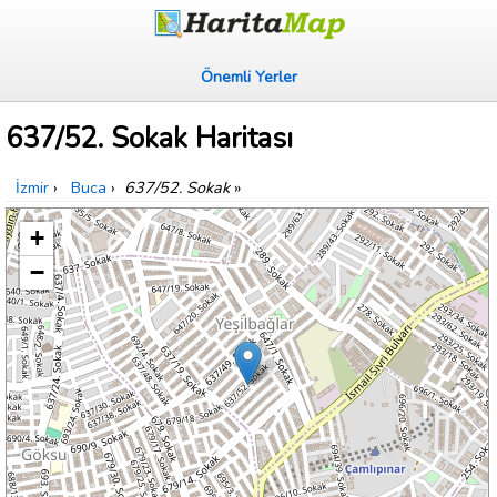
Önemli Yerler
637/52. Sokak Haritası
İzmir
›
Buca
›
637/52. Sokak
»
+
−