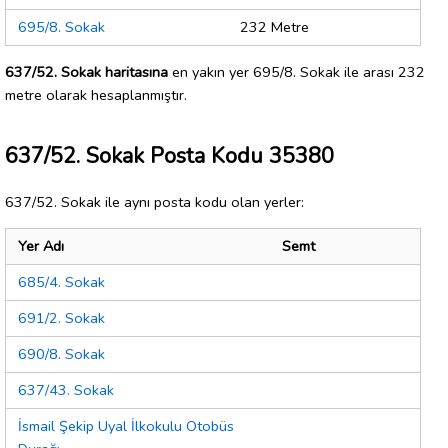
695/8. Sokak
232 Metre
637/52. Sokak haritasına
en yakın yer 695/8. Sokak ile arası 232
metre olarak hesaplanmıştır.
637/52. Sokak Posta Kodu 35380
637/52. Sokak ile aynı posta kodu olan yerler:
Yer Adı
Semt
685/4. Sokak
691/2. Sokak
690/8. Sokak
637/43. Sokak
İsmail Şekip Uyal İlkokulu Otobüs