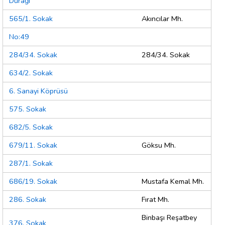
Durağı
565/1. Sokak
Akıncılar Mh.
No:49
284/34. Sokak
284/34. Sokak
634/2. Sokak
6. Sanayi Köprüsü
575. Sokak
682/5. Sokak
679/11. Sokak
Göksu Mh.
287/1. Sokak
686/19. Sokak
Mustafa Kemal Mh.
286. Sokak
Fırat Mh.
Binbaşı Reşatbey
376. Sokak