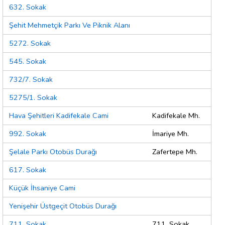
632. Sokak
Şehit Mehmetçik Parkı Ve Piknik Alanı
5272. Sokak
545. Sokak
732/7. Sokak
5275/1. Sokak
Hava Şehitleri Kadifekale Cami
Kadifekale Mh.
992. Sokak
İmariye Mh.
Şelale Parkı Otobüs Durağı
Zafertepe Mh.
617. Sokak
Küçük İhsaniye Cami
Yenişehir Üstgeçit Otobüs Durağı
711. Sokak
711. Sokak