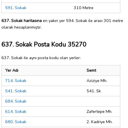
591. Sokak
310 Metre
637. Sokak haritasına
en yakın yer 594. Sokak ile arası 301 metre
olarak hesaplanmıştır.
637. Sokak Posta Kodu 35270
637. Sokak ile aynı posta kodu olan yerler:
Yer Adı
Semt
714. Sokak
Aziziye Mh.
541. Sokak
541. Sk
684. Sokak
614. Sokak
Zafertepe Mh.
680. Sokak
2. Kadriye Mh.