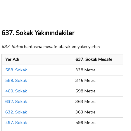
637. Sokak Yakınındakiler
637. Sokak
haritasına mesafe olarak en yakın yerler:
Yer Adı
637. Sokak Mesafe
588. Sokak
338 Metre
589. Sokak
345 Metre
460. Sokak
598 Metre
632. Sokak
363 Metre
632. Sokak
363 Metre
497. Sokak
599 Metre