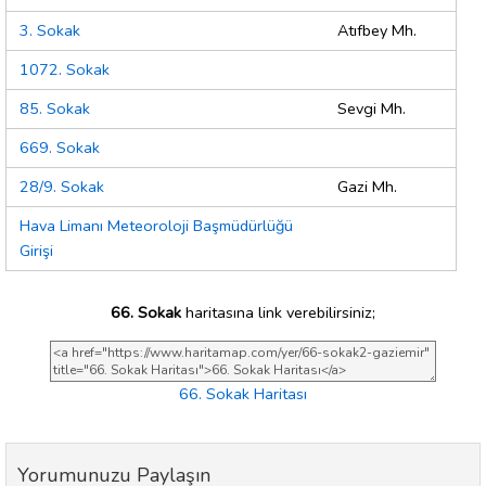
3. Sokak
Atıfbey Mh.
1072. Sokak
85. Sokak
Sevgi Mh.
669. Sokak
28/9. Sokak
Gazi Mh.
Hava Limanı Meteoroloji Başmüdürlüğü
Girişi
66. Sokak
haritasına link verebilirsiniz;
66. Sokak Haritası
Yorumunuzu Paylaşın