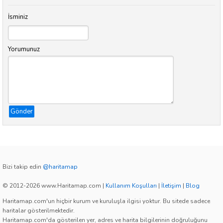
İsminiz
Yorumunuz
Gönder
Bizi takip edin
@haritamap
© 2012-2026 www.Haritamap.com
|
Kullanım Koşulları
|
İletişim
|
Blog
Haritamap.com'un hiçbir kurum ve kuruluşla ilgisi yoktur. Bu sitede sadece
haritalar gösterilmektedir.
Haritamap.com'da gösterilen yer, adres ve harita bilgilerinin doğruluğunu