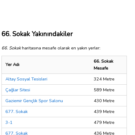
66. Sokak Yakınındakiler
66. Sokak
haritasına mesafe olarak en yakın yerler:
66. Sokak
Yer Adı
Mesafe
Altay Sosyal Tesisleri
324 Metre
Çağlar Sitesi
589 Metre
Gaziemir Gençlik Spor Salonu
430 Metre
677. Sokak
439 Metre
3-1
479 Metre
677. Sokak
436 Metre