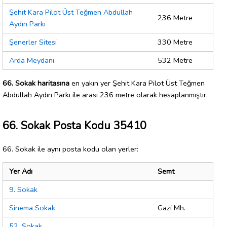
Şehit Kara Pilot Üst Teğmen Abdullah
236 Metre
Aydın Parkı
Şenerler Sitesi
330 Metre
Arda Meydani
532 Metre
66. Sokak haritasına
en yakın yer Şehit Kara Pilot Üst Teğmen
Abdullah Aydın Parkı ile arası 236 metre olarak hesaplanmıştır.
66. Sokak Posta Kodu 35410
66. Sokak ile aynı posta kodu olan yerler:
Yer Adı
Semt
9. Sokak
Sinema Sokak
Gazi Mh.
52. Sokak