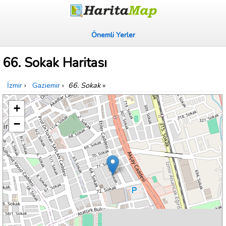
Önemli Yerler
66. Sokak Haritası
İzmir
›
Gaziemir
›
66. Sokak
»
+
−