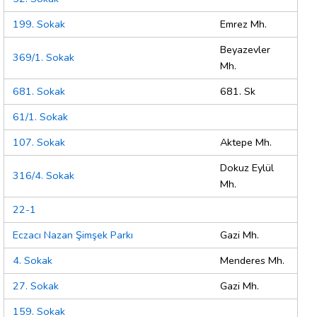
199. Sokak
Emrez Mh.
Beyazevler
369/1. Sokak
Mh.
681. Sokak
681. Sk
61/1. Sokak
107. Sokak
Aktepe Mh.
Dokuz Eylül
316/4. Sokak
Mh.
22-1
Eczacı Nazan Şimşek Parkı
Gazi Mh.
4. Sokak
Menderes Mh.
27. Sokak
Gazi Mh.
159. Sokak