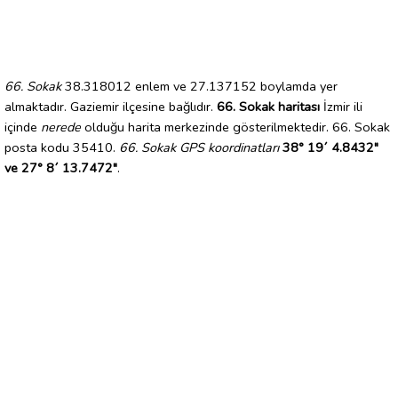
66. Sokak
38.318012 enlem ve 27.137152 boylamda yer
almaktadır. Gaziemir ilçesine bağlıdır.
66. Sokak haritası
İzmir ili
içinde
nerede
olduğu harita merkezinde gösterilmektedir. 66. Sokak
posta kodu 35410.
66. Sokak GPS koordinatları
38° 19´ 4.8432"
ve 27° 8´ 13.7472"
.